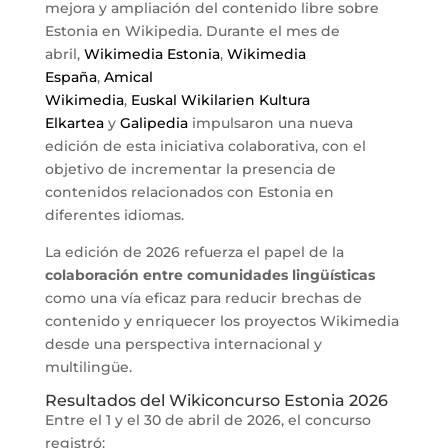
mejora y ampliación del contenido libre sobre
Estonia en Wikipedia. Durante el mes de
abril,
Wikimedia Estonia
,
Wikimedia
España
,
Amical
Wikimedia
,
Euskal Wikilarien Kultura
Elkartea
y
Galipedia
impulsaron una nueva
edición de esta iniciativa colaborativa, con el
objetivo de incrementar la presencia de
contenidos relacionados con Estonia en
diferentes idiomas.
La edición de 2026 refuerza el papel de la
colaboración entre comunidades lingüísticas
como una vía eficaz para reducir brechas de
contenido y enriquecer los proyectos Wikimedia
desde una perspectiva internacional y
multilingüe.
Resultados del Wikiconcurso Estonia 2026
Entre el 1 y el 30 de abril de 2026, el concurso
registró: