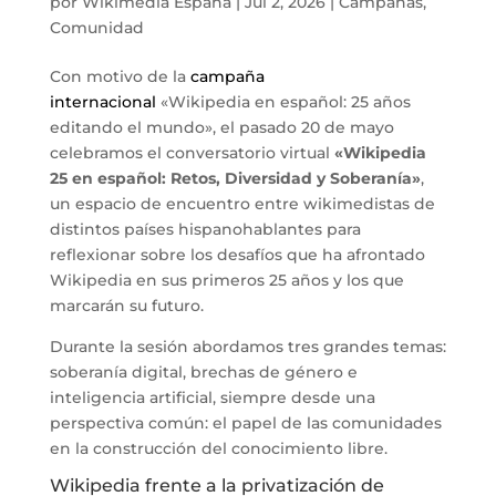
por
Wikimedia España
|
Jul 2, 2026
|
Campañas
,
Comunidad
Con motivo de la
campaña
internacional
«Wikipedia en español: 25 años
editando el mundo», el pasado 20 de mayo
celebramos el conversatorio virtual
«Wikipedia
25 en español: Retos, Diversidad y Soberanía»
,
un espacio de encuentro entre wikimedistas de
distintos países hispanohablantes para
reflexionar sobre los desafíos que ha afrontado
Wikipedia en sus primeros 25 años y los que
marcarán su futuro.
Durante la sesión abordamos tres grandes temas:
soberanía digital, brechas de género e
inteligencia artificial, siempre desde una
perspectiva común: el papel de las comunidades
en la construcción del conocimiento libre.
Wikipedia frente a la privatización de