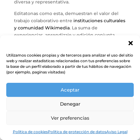
diversa y representativa.
Editatonas como esta, demuestran el valor del
trabajo colaborativo entre
instituciones culturales
y comunidad Wikimedia
. La suma de
experiencias, aprendizaje y edición conjunta
permite mejorar el acceso al conocimiento libre.
Utilizamos cookies propias y de terceros para analizar el uso del sitio
web y realizar estadísticas relacionadas con tus preferencias sobre
la base de un perfil elaborado a partir de tus hábitos de navegación
(por ejemplo, paginas visitadas)
Aceptar
Denegar
Ver preferencias
Política de cookies
Política de protección de datos
Aviso Legal