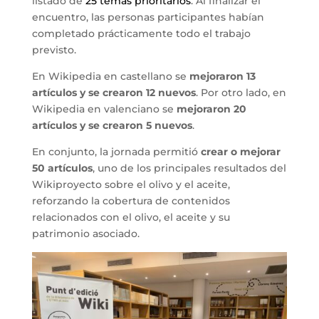
listado de
25 temas prioritarios
. Al finalizar el
encuentro, las personas participantes habían
completado prácticamente todo el trabajo
previsto.
En Wikipedia en castellano se
mejoraron 13
artículos y se crearon 12 nuevos
. Por otro lado, en
Wikipedia en valenciano se
mejoraron 20
artículos y se crearon 5 nuevos
.
En conjunto, la jornada permitió
crear o mejorar
50 artículos
, uno de los principales resultados del
Wikiproyecto sobre el olivo y el aceite,
reforzando la cobertura de contenidos
relacionados con el olivo, el aceite y su
patrimonio asociado.