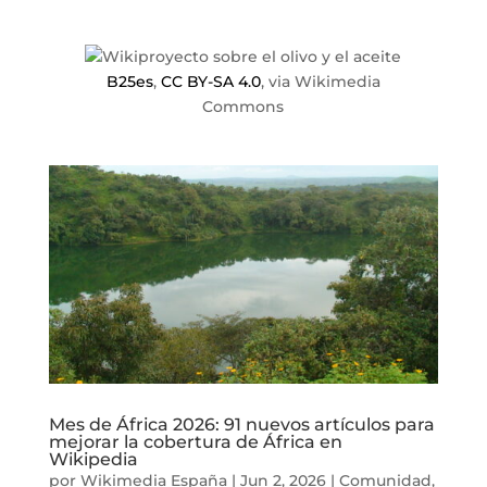
B25es
,
CC BY-SA 4.0
, via Wikimedia
Commons
Mes de África 2026: 91 nuevos artículos para
mejorar la cobertura de África en
Wikipedia
por
Wikimedia España
|
Jun 2, 2026
|
Comunidad
,