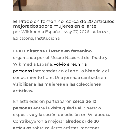
El Prado en femenino: cerca de 20 artículos
mejorados sobre mujeres en el arte
por
Wikimedia España
|
May 27, 2026
|
Alianzas
,
Editatona
,
Institucional
La
III Editatona El Prado en femenino
,
organizada por el Museo Nacional del Prado y
Wikimedia España,
volvió a reunir a
personas
interesadas en el arte, la historia y el
conocimiento libre. Una jornada centrada en
visibilizar a las mujeres en las colecciones
artísticas.
En esta edición participaron
cerca de 10
personas
entre la visita guiada al itinerario
expositivo y la sesión de edición en Wikipedia.
Contribuyeron a mejorar
alrededor de 20
artículos
sobre mujeres artistas, mecenas,