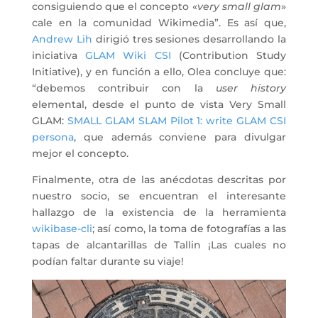
consiguiendo que el concepto «
very small glam
»
cale en la comunidad Wikimedia”. Es así que,
Andrew Lih
dirigió tres sesiones desarrollando la
iniciativa
GLAM Wiki CSI
(Contribution Study
Initiative), y en función a ello, Olea concluye que:
“debemos contribuir con la
user history
elemental, desde el punto de vista Very Small
GLAM:
SMALL GLAM SLAM Pilot 1: write GLAM CSI
persona
, que además conviene para divulgar
mejor el concepto.
Finalmente, otra de las anécdotas descritas por
nuestro socio, se encuentran el interesante
hallazgo de la existencia de la herramienta
wikibase-cli
; así como, la toma de fotografías a las
tapas de alcantarillas de Tallin ¡Las cuales no
podían faltar durante su viaje!