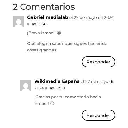
2 Comentarios
Gabriel medialab
el 22 de mayo de 2024
a las 16:36
¡Bravo Ismael! 😀
Qué alegría saber que sigues haciendo
cosas grandes
Responder
Wikimedia España
el 22 de mayo de
2024 a las 18:20
¡Gracias por tu comentario hacia
Ismael! 🙂
Responder