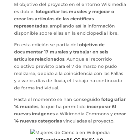
El objetivo del proyecto en el entorno Wikimedia
es doble:
fotografiar los murales y mejorar o
crear los artículos de las científicas
representadas
, ampliando así la información
disponible sobre ellas en la enciclopedia libre.
En esta edición se partía del
objetivo de
documentar 17 murales y trabajar en seis
artículos relacionados
. Aunque el recorrido
colectivo previsto para el 7 de marzo no pudo
realizarse, debido a la coincidencia con las Fallas
y a varios días de lluvia, el trabajo ha continuado
de forma individual.
Hasta el momento se han conseguido
fotografiar
14 murales
, lo que ha permitido
incorporar 61
nuevas imágenes
a Wikimedia Commons y
crear
14 nuevas categorías
vinculadas al proyecto.
19Tarrestnom65
,
CC BY-SA 4.0
,