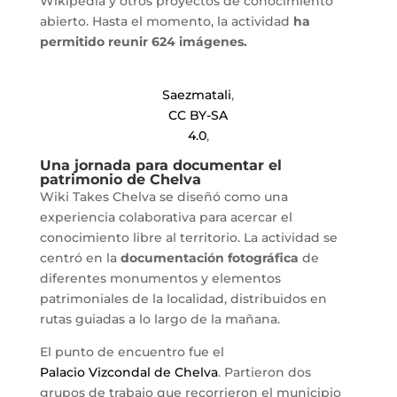
Wikipedia y otros proyectos de conocimiento
abierto. Hasta el momento, la actividad
ha
permitido reunir 624 imágenes.
Saezmatali
,
CC BY-SA
4.0
,
Una jornada para documentar el
patrimonio de Chelva
Wiki Takes Chelva se diseñó como una
experiencia colaborativa para acercar el
conocimiento libre al territorio. La actividad se
centró en la
documentación fotográfica
de
diferentes monumentos y elementos
patrimoniales de la localidad, distribuidos en
rutas guiadas a lo largo de la mañana.
El punto de encuentro fue el
Palacio Vizcondal de Chelva
. Partieron dos
grupos de trabajo que recorrieron el municipio