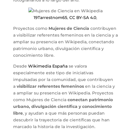
fotografiarlos a lo largo del año.
19Tarrestnom65
,
CC BY-SA 4.0
,
Proyectos como
Mujeres de Ciencia
contribuyen
a visibilizar referentes femeninos en la ciencia y a
ampliar su presencia en Wikipedia, conectando
patrimonio urbano, divulgación científica y
conocimiento libre.
Desde
Wikimedia España
se valora
especialmente este tipo de iniciativas
impulsadas por la comunidad, que contribuyen
a
visibilizar referentes femeninos
en la ciencia y
a ampliar su presencia en Wikipedia. Proyectos
como Mujeres de Ciencia
conectan patrimonio
urbano, divulgación científica y conocimiento
libre
, y ayudan a que más personas puedan
descubrir la trayectoria de científicas que han
marcado la historia de la investigación.