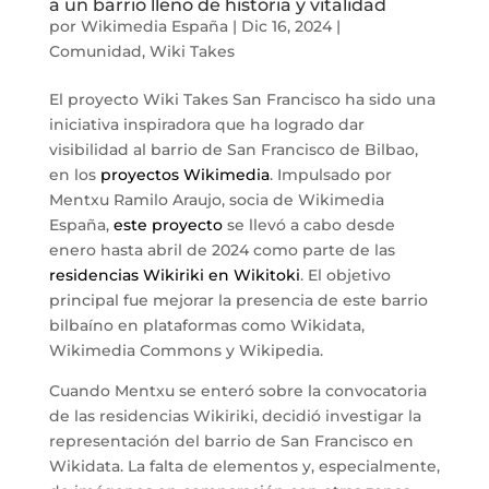
a un barrio lleno de historia y vitalidad
por
Wikimedia España
|
Dic 16, 2024
|
Comunidad
,
Wiki Takes
El proyecto Wiki Takes San Francisco ha sido una
iniciativa inspiradora que ha logrado dar
visibilidad al barrio de San Francisco de Bilbao,
en los
proyectos Wikimedia
. Impulsado por
Mentxu Ramilo Araujo, socia de Wikimedia
España,
este proyecto
se llevó a cabo desde
enero hasta abril de 2024 como parte de las
residencias Wikiriki en Wikitoki
. El objetivo
principal fue mejorar la presencia de este barrio
bilbaíno en plataformas como Wikidata,
Wikimedia Commons y Wikipedia.
Cuando Mentxu se enteró sobre la convocatoria
de las residencias Wikiriki, decidió investigar la
representación del barrio de San Francisco en
Wikidata. La falta de elementos y, especialmente,