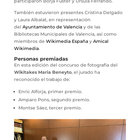
participaron Borja Fuster y Úrsula Ferrando.
También estuvieron presentes Cristina Delgado
y Laura Albalat, en representación
del
Ayuntamiento de Valencia
y de las
Bibliotecas Municipales de Valencia, así como
miembros de
Wikimedia España
y
Amical
Wikimedia
.
Personas premiadas
En esta edición del concurso de fotografía del
Wikitakes Maria Beneyto
, el jurado ha
reconocido el trabajo de:
Enric Alforja, primer premio.
Amparo Pons, segundo premio.
Montse Sáez, tercer premio.