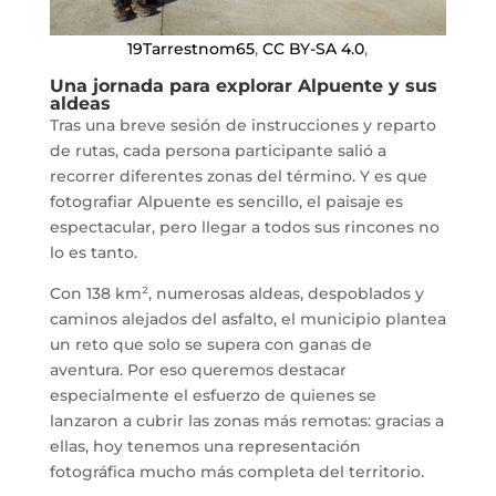
19Tarrestnom65
,
CC BY-SA 4.0
,
Una jornada para explorar Alpuente y sus
aldeas
Tras una breve sesión de instrucciones y reparto
de rutas, cada persona participante salió a
recorrer diferentes zonas del término. Y es que
fotografiar Alpuente es sencillo, el paisaje es
espectacular, pero llegar a todos sus rincones no
lo es tanto.
Con 138 km², numerosas aldeas, despoblados y
caminos alejados del asfalto, el municipio plantea
un reto que solo se supera con ganas de
aventura. Por eso queremos destacar
especialmente el esfuerzo de quienes se
lanzaron a cubrir las zonas más remotas: gracias a
ellas, hoy tenemos una representación
fotográfica mucho más completa del territorio.