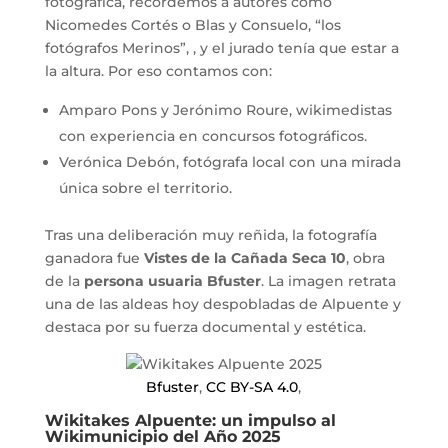
fotográfica, recordemos a autores como
Nicomedes Cortés o Blas y Consuelo, “los
fotógrafos Merinos”, , y el jurado tenía que estar a
la altura. Por eso contamos con:
Amparo Pons y Jerónimo Roure, wikimedistas
con experiencia en concursos fotográficos.
Verónica Debón, fotógrafa local con una mirada
única sobre el territorio.
Tras una deliberación muy reñida, la fotografía
ganadora fue
Vistes de la Cañada Seca 10
, obra
de la
persona usuaria Bfuster
. La imagen retrata
una de las aldeas hoy despobladas de Alpuente y
destaca por su fuerza documental y estética.
Bfuster
,
CC BY-SA 4.0
,
Wikitakes Alpuente: un impulso al
Wikimunicipio del Año 2025