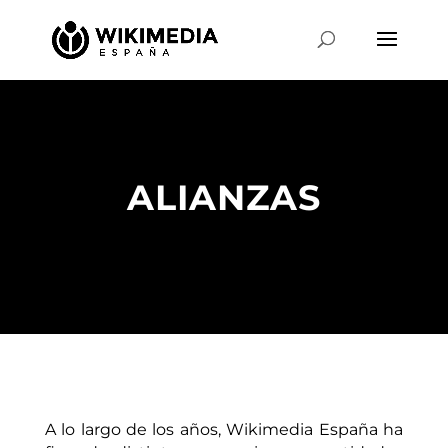
ALIANZAS
A lo largo de los años, Wikimedia España ha