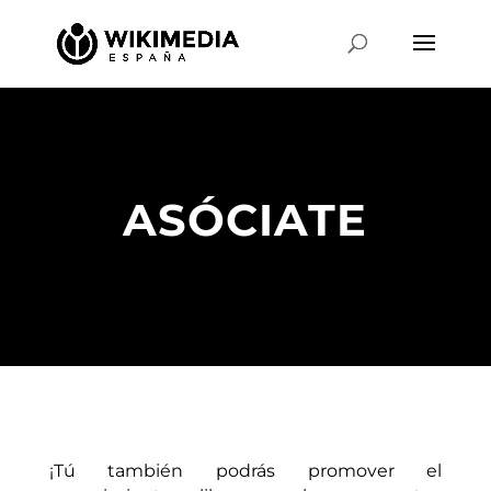
ASÓCIATE
¡Tú también podrás promover el