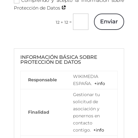
Comprendo y acepto la información sobre
Protección de Datos
Enviar
=
12 + 12
INFORMACIÓN BÁSICA SOBRE
PROTECCIÓN DE DATOS
WIKIMEDIA
Responsable
ESPAÑA.
+info
Gestionar tu
solicitud de
asociación y
Finalidad
ponernos en
contacto
contigo.
+info