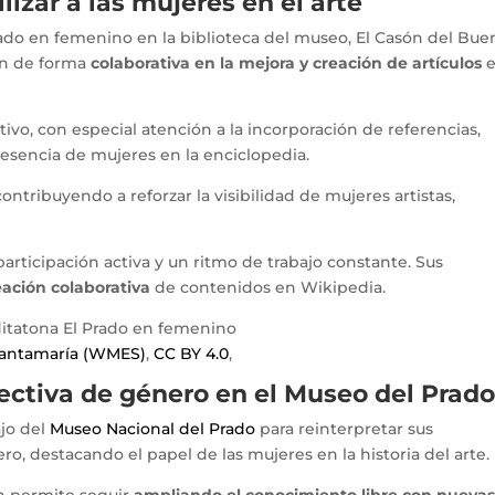
lizar a las mujeres en el arte
El Prado en femenino en la biblioteca del museo, El Casón del Bue
ron de forma
colaborativa en la mejora y creación de artículos
e
ivo, con especial atención a la incorporación de referencias,
resencia de mujeres en la enciclopedia.
 contribuyendo a reforzar la visibilidad de mujeres artistas,
participación activa y un ritmo de trabajo constante. Sus
eación colaborativa
de contenidos en Wikipedia.
Santamaría (WMES)
,
CC BY 4.0
,
ectiva de género en el Museo del Prad
ajo del
Museo Nacional del Prado
para reinterpretar sus
o, destacando el papel de las mujeres en la historia del arte.