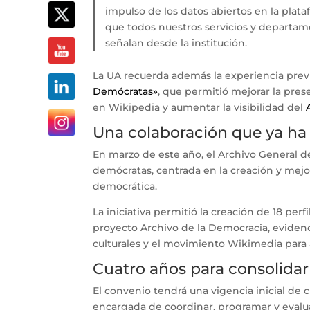
impulso de los datos abiertos en la pla
que todos nuestros servicios y departame
señalan desde la institución.
La UA recuerda además la experiencia prev
Demócratas»
, que permitió mejorar la pres
en Wikipedia y aumentar la visibilidad del
Una colaboración que ya ha
En marzo de este año, el Archivo General d
demócratas, centrada en la creación y mejora
democrática.
La iniciativa permitió la creación de 18 perf
proyecto Archivo de la Democracia, evidenc
culturales y el movimiento Wikimedia para
Cuatro años para consolidar
El convenio tendrá una vigencia inicial de
encargada de coordinar, programar y evalu