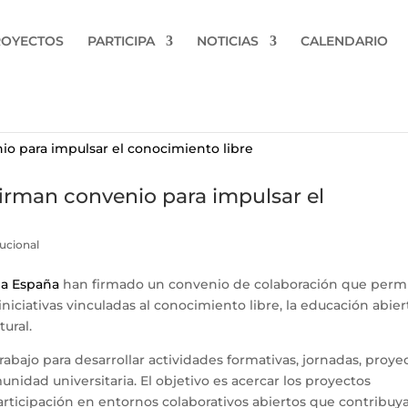
ROYECTOS
PARTICIPA
NOTICIAS
CALENDARIO
irman convenio para impulsar el
tucional
a España
han firmado un convenio de colaboración que permi
niciativas vinculadas al conocimiento libre, la educación abier
tural.
abajo para desarrollar actividades formativas, jornadas, proye
unidad universitaria. El objetivo es acercar los proyectos
articipación en entornos colaborativos abiertos que contribuy