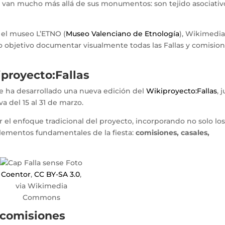
ue van mucho más allá de sus monumentos: son tejido asociativ
e el museo L’ETNO (
Museo Valenciano de Etnología
), Wikimedi
 objetivo documentar visualmente todas las Fallas y comisio
proyecto:Fallas
e ha desarrollado una nueva edición del
Wikiproyecto:Fallas
, 
a del 15 al 31 de marzo.
r el enfoque tradicional del proyecto, incorporando no solo lo
lementos fundamentales de la fiesta:
comisiones, casales,
Coentor
,
CC BY-SA 3.0
,
via Wikimedia
Commons
as comisiones