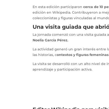
En esta edición participaron
cerca de 10 p
edición en Wikipedia. Contribuyeron a mej
coleccionistas y figuras vinculadas al mund
Una visita guiada que abri
La jornada comenzó con una visita guiada al 
Noelia García Pérez.
La actividad generó un gran interés entre
las historias, c
ontextos y figuras femeninas
La visita se desarrolló con un alto nivel de
aprendizaje y participación activa.