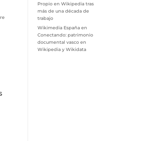
Propio en Wikipedia tras
más de una década de
tre
trabajo
Wikimedia España
en
Conectando: patrimonio
documental vasco en
Wikipedia y Wikidata
s