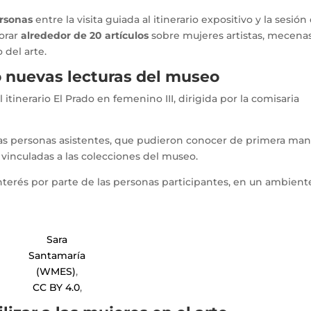
ersonas
entre la visita guiada al itinerario expositivo y la sesión
orar
alrededor de 20 artículos
sobre mujeres artistas, mecenas
o del arte.
ó nuevas lecturas del museo
itinerario El Prado en femenino III, dirigida por la comisaria
 las personas asistentes, que pudieron conocer de primera ma
vinculadas a las colecciones del museo.
 interés por parte de las personas participantes, en un ambient
Sara
Santamaría
(WMES)
,
CC BY 4.0
,