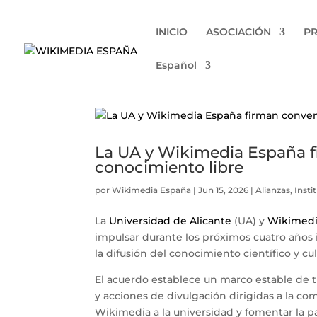
INICIO
ASOCIACIÓN
P
Español
La UA y Wikimedia España f
conocimiento libre
por
Wikimedia España
|
Jun 15, 2026
|
Alianzas
,
Insti
La
Universidad de Alicante
(UA) y
Wikimedi
impulsar durante los próximos cuatro años i
la difusión del conocimiento científico y cul
El acuerdo establece un marco estable de tr
y acciones de divulgación dirigidas a la com
Wikimedia a la universidad y fomentar la p