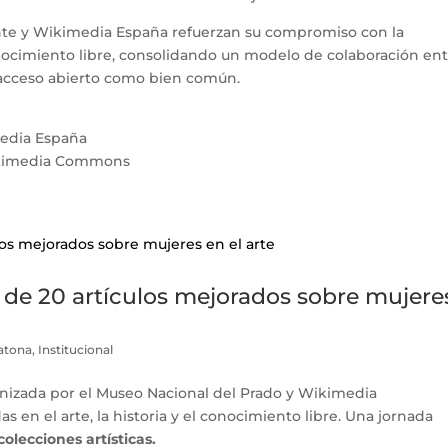
ante y Wikimedia España refuerzan su compromiso con la
onocimiento libre, consolidando un modelo de colaboración en
 acceso abierto como bien común.
ikimedia Commons
 de 20 artículos mejorados sobre mujere
atona
,
Institucional
anizada por el Museo Nacional del Prado y Wikimedia
s en el arte, la historia y el conocimiento libre. Una jornada
 colecciones artísticas.