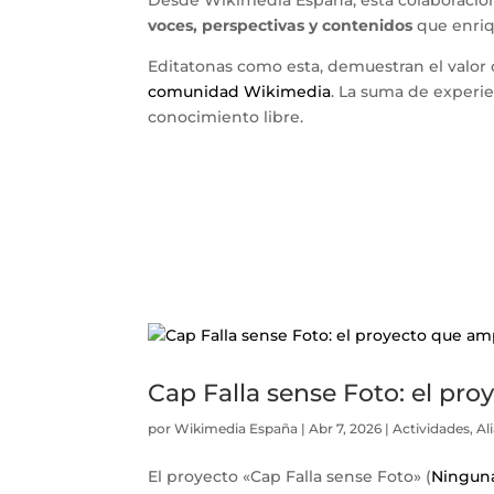
Desde Wikimedia España, esta colaboració
voces, perspectivas y contenidos
que enriq
Editatonas como esta, demuestran el valor 
comunidad Wikimedia
. La suma de experie
conocimiento libre.
Cap Falla sense Foto: el pro
por
Wikimedia España
|
Abr 7, 2026
|
Actividades
,
Al
El proyecto «Cap Falla sense Foto» (
Ninguna 