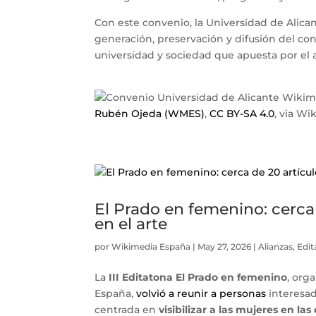
Con este convenio, la Universidad de Alic
generación, preservación y difusión del c
universidad y sociedad que apuesta por el
Rubén Ojeda (WMES)
,
CC BY-SA 4.0
, via W
El Prado en femenino: cerca
en el arte
por
Wikimedia España
|
May 27, 2026
|
Alianzas
,
Edit
La
III Editatona El Prado en femenino
, org
España,
volvió a reunir a personas
interesada
centrada en
visibilizar a las mujeres en las