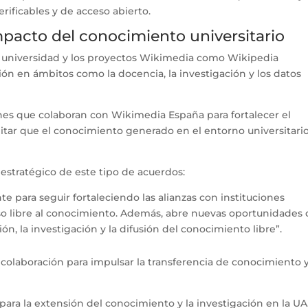
erificables y de acceso abierto.
mpacto del conocimiento universitario
la universidad y los proyectos Wikimedia como Wikipedia
ión en ámbitos como la docencia, la investigación y los datos
iones que colaboran con Wikimedia España para fortalecer el
litar que el conocimiento generado en el entorno universitari
estratégico de este tipo de acuerdos:
 para seguir fortaleciendo las alianzas con instituciones
 libre al conocimiento. Además, abre nuevas oportunidades 
n, la investigación y la difusión del conocimiento libre”.
a colaboración para impulsar la transferencia de conocimiento 
ara la extensión del conocimiento y la investigación en la UA.