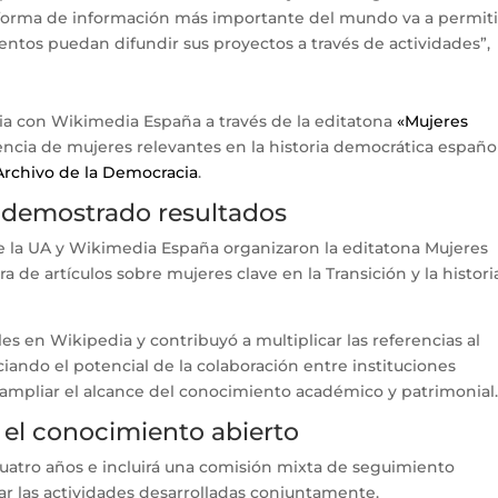
taforma de información más importante del mundo va a permiti
ntos puedan difundir sus proyectos a través de actividades”,
ia con Wikimedia España a través de la editatona
«Mujeres
encia de mujeres relevantes en la historia democrática españo
Archivo de la Democracia
.
 demostrado resultados
e la UA y Wikimedia España organizaron la editatona Mujeres
 de artículos sobre mujeres clave en la Transición y la histori
iles en Wikipedia y contribuyó a multiplicar las referencias al
iando el potencial de la colaboración entre instituciones
 ampliar el alcance del conocimiento académico y patrimonial
 el conocimiento abierto
 cuatro años e incluirá una comisión mixta de seguimiento
ar las actividades desarrolladas conjuntamente.