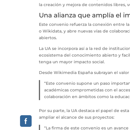
la creación y mejora de contenidos libres, v
Una alianza que amplía el i
Este convenio refuerza la conexión entre 
o Wikidata, y abre nuevas vías de colaborac
abiertos.
La UA se incorpora así a la red de instituc
ecosistema del conocimiento abierto y faci
tenga un mayor impacto social.
Desde Wikimedia España subrayan el valor 
“Este convenio supone un paso importante
académicas comprometidas con el acceso
colaboración en ámbitos como la educació
Por su parte, la UA destaca el papel de est
ampliar el alcance de sus proyectos:
“La firma de este convenio es un avance p