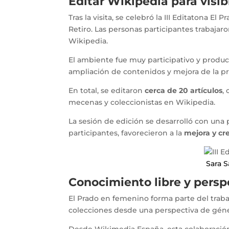
Editar Wikipedia para visibi
Tras la visita, se celebró la III Editatona 
Retiro. Las personas participantes trabaja
Wikipedia.
El ambiente fue muy participativo y product
ampliación de contenidos y mejora de la p
En total, se editaron
cerca de 20 artículos
,
mecenas y coleccionistas en Wikipedia.
La sesión de edición se desarrolló con una 
participantes, favorecieron a la
mejora y cr
Sara 
Conocimiento libre y persp
El Prado en femenino forma parte del trab
colecciones desde una perspectiva de géner