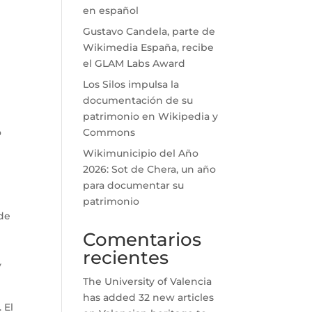
en español
Gustavo Candela, parte de
Wikimedia España, recibe
el GLAM Labs Award
Los Silos impulsa la
documentación de su
patrimonio en Wikipedia y
o
Commons
Wikimunicipio del Año
2026: Sot de Chera, un año
para documentar su
patrimonio
de
Comentarios
recientes
y
The University of Valencia
has added 32 new articles
 El