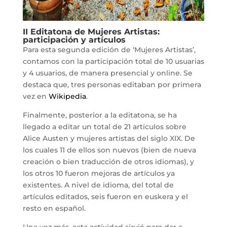
II Editatona de Mujeres Artistas:
participación y artículos
Para esta segunda edición de ‘Mujeres Artistas’,
contamos con la participación total de 10 usuarias
y 4 usuarios, de manera presencial y online. Se
destaca que, tres personas editaban por primera
vez en
Wikipedia
.
Finalmente, posterior a la editatona, se ha
llegado a editar un total de 21 artículos sobre
Alice Austen y mujeres artistas del siglo XIX. De
los cuales 11 de ellos son nuevos (bien de nueva
creación o bien traducción de otros idiomas), y
los otros 10 fueron mejoras de artículos ya
existentes. A nivel de idioma, del total de
artículos editados, seis fueron en euskera y el
resto en español.
Una vez más, esta actividad sirvió para dar a