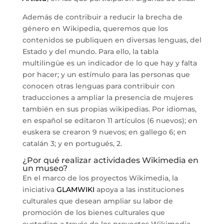
Además de contribuir a reducir la brecha de
género en Wikipedia, queremos que los
contenidos se publiquen en diversas lenguas, del
Estado y del mundo. Para ello, la tabla
multilingüe es un indicador de lo que hay y falta
por hacer; y un estímulo para las personas que
conocen otras lenguas para contribuir con
traducciones a ampliar la presencia de mujeres
también en sus propias wikipedias. Por idiomas,
en español se editaron 11 artículos (6 nuevos); en
euskera se crearon 9 nuevos; en gallego 6; en
catalán 3; y en portugués, 2.
¿Por qué realizar actividades Wikimedia en
un museo?
En el marco de los proyectos Wikimedia, la
iniciativa
GLAMWIKI
apoya a las instituciones
culturales que desean ampliar su labor de
promoción de los bienes culturales que
custodian a través de los proyectos Wikimedia,