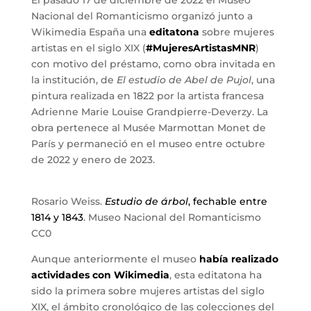
El pasado 17 de diciembre de 2022 el Museo
Nacional del Romanticismo organizó junto a
Wikimedia España una
editatona
sobre mujeres
artistas en el siglo XIX (
#MujeresArtistasMNR
)
con motivo del préstamo, como obra invitada en
la institución, de
El estudio de Abel de Pujol
, una
pintura realizada en 1822 por la artista francesa
Adrienne Marie Louise Grandpierre-Deverzy. La
obra pertenece al Musée Marmottan Monet de
París y permaneció en el museo entre octubre
de 2022 y enero de 2023.
Rosario Weiss.
Estudio de árbol
, fechable entre
1814 y 1843
. Museo Nacional del Romanticismo
CC0
Aunque anteriormente el museo
había realizado
actividades con Wikimedia
, esta editatona ha
sido la primera sobre mujeres artistas del siglo
XIX, el ámbito cronológico de las colecciones del