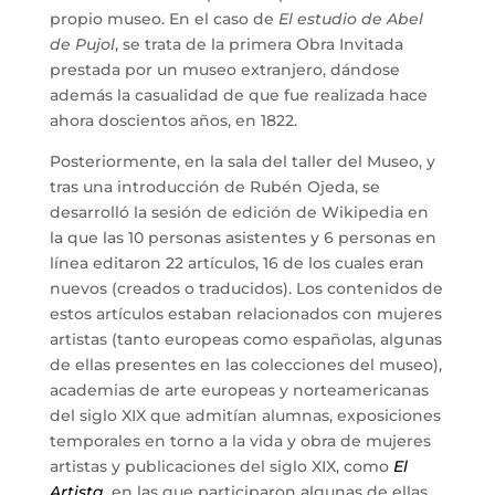
propio museo. En el caso de
El estudio de Abel
de Pujol
, se trata de la primera Obra Invitada
prestada por un museo extranjero, dándose
además la casualidad de que fue realizada hace
ahora doscientos años, en 1822.
Posteriormente, en la sala del taller del Museo, y
tras una introducción de Rubén Ojeda, se
desarrolló la sesión de edición de Wikipedia en
la que las 10 personas asistentes y 6 personas en
línea editaron 22 artículos, 16 de los cuales eran
nuevos (creados o traducidos). Los contenidos de
estos artículos estaban relacionados con mujeres
artistas (tanto europeas como españolas, algunas
de ellas presentes en las colecciones del museo),
academias de arte europeas y norteamericanas
del siglo XIX que admitían alumnas, exposiciones
temporales en torno a la vida y obra de mujeres
artistas y publicaciones del siglo XIX, como
El
Artista
, en las que participaron algunas de ellas.