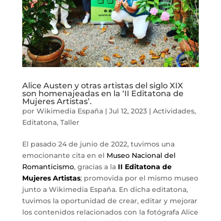
Alice Austen y otras artistas del siglo XIX
son homenajeadas en la ‘II Editatona de
Mujeres Artistas’.
por
Wikimedia España
|
Jul 12, 2023
|
Actividades
,
Editatona
,
Taller
El pasado 24 de junio de 2022, tuvimos una
emocionante cita en el
Museo Nacional del
Romanticismo
, gracias a la
II Editatona de
Mujeres Artistas
; promovida por el mismo museo
junto a Wikimedia España. En dicha editatona,
tuvimos la oportunidad de crear, editar y mejorar
los contenidos relacionados con la fotógrafa Alice