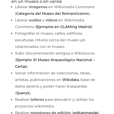
en un museo o en varios
Liberar
imágenes
en Wikimedia Commons
(
Categoría del Museo del Romanticismo
).
Liberar
audios
y
vídeos
en Wikimedia
Commons (
Ejemplos en GLAMing Madrid
).
Fotografiar el museo, calles, edificios,
esculturas, rótulos cerca del museo y/o
relacionados con el museo.
Subir documentación antigua a Wikisource
(
Ejemplo: El Museo Arqueológico Nacional –
Cartas
)
Volcar información de colecciones, obras,
artistas, publicaciones en
Wikidata
, base de
datos abierta y poder hacer búsquedas
(
Querys
).
Realizar
talleres
para descubrir y utilizar los
proyectos wikimedia.
Realizar
maratones de edición
(
editatones/as
)