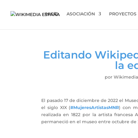
INICIO
ASOCIACIÓN
PROYECTOS
Editando Wikiped
la e
por
Wikimedia
El pasado 17 de diciembre de 2022 el Mus
el siglo XIX (
#MujeresArtistasMNR
) con m
realizada en 1822 por la artista frances
permaneció en el museo entre octubre de 