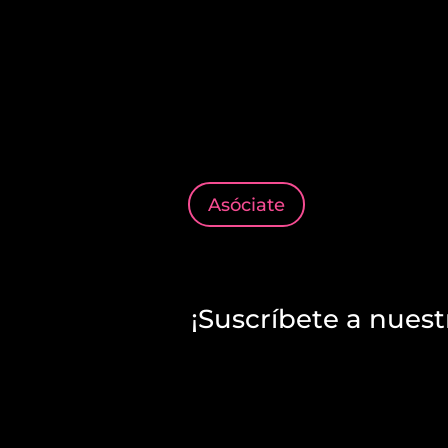
Asóciate
¡Suscríbete a nuest