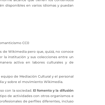
 enorme alcance que tienen los contenidos
tén disponibles en varios idiomas y puedan
 Romanticismo CC0
ades de Wikimedia pero que, quizá, no conoce
 la institución y sus colecciones entre un
manera activa en labores culturales y de
 equipo de Mediación Cultural y el personal
dia y sobre el movimiento Wikimedia.
so con la sociedad.
El fomento y la difusión
e tipo de actividades con otros organismos e
ofesionales de perfiles diferentes, incluso