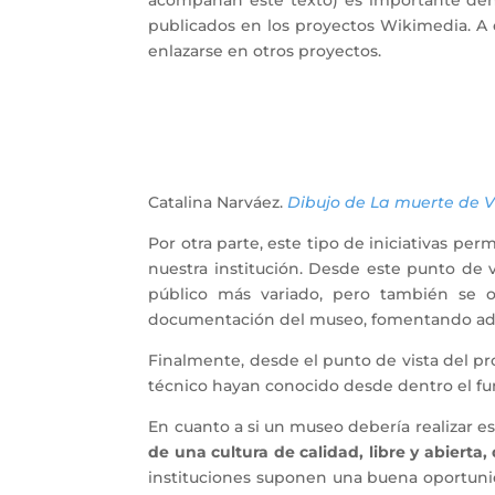
acompañan este texto) es importante dent
publicados en los proyectos Wikimedia. A 
enlazarse en otros proyectos.
Catalina Narváez.
Dibujo de La muerte de V
Por otra parte, este tipo de iniciativas pe
nuestra institución. Desde este punto de 
público más variado, pero también se of
documentación del museo, fomentando adem
Finalmente, desde el punto de vista del pr
técnico hayan conocido desde dentro el f
En cuanto a si un museo debería realizar e
de una cultura de calidad, libre y abierta
instituciones suponen una buena oportunida