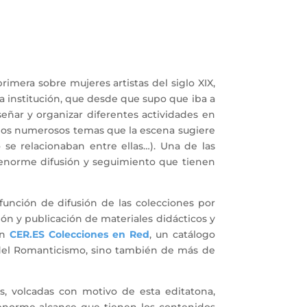
primera sobre mujeres artistas del siglo XIX,
a institución, que desde que supo que iba a
ñar y organizar diferentes actividades en
ar los numerosos temas que la escena sugiere
 se relacionaban entre ellas…). Una de las
 enorme difusión y seguimiento que tienen
unción de difusión de las colecciones por
ión y publicación de materiales didácticos y
en
CER.ES Colecciones en Red
, un catálogo
 del Romanticismo, sino también de más de
s, volcadas con motivo de esta editatona,