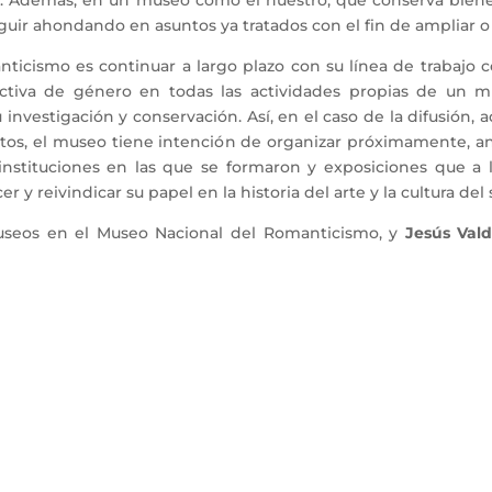
Además, en un museo como el nuestro, que conserva bienes c
uir ahondando en asuntos ya tratados con el fin de ampliar o 
icismo es continuar a largo plazo con su línea de trabajo cen
pectiva de género en todas las actividades propias de un mu
u investigación y conservación. Así, en el caso de la difusión,
iertos, el museo tiene intención de organizar próximamente, a
 instituciones en las que se formaron y exposiciones que a 
y reivindicar su papel en la historia del arte y la cultura del 
useos en el Museo Nacional del Romanticismo, y
Jesús Valdi