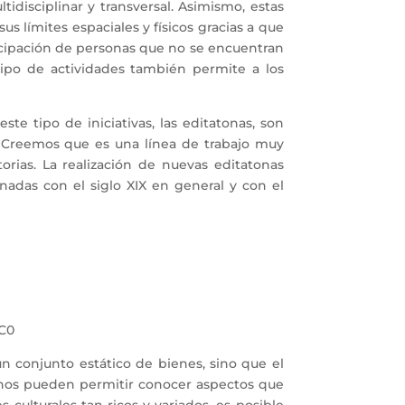
idisciplinar y transversal. Asimismo, estas
us límites espaciales y físicos gracias a que
ticipación de personas que no se encuentran
ipo de actividades también permite a los
e tipo de iniciativas, las editatonas, son
e. Creemos que es una línea de trabajo muy
orias. La realización de nuevas editatonas
onadas con el siglo XIX en general y con el
CC0
n conjunto estático de bienes, sino que el
 nos pueden permitir conocer aspectos que