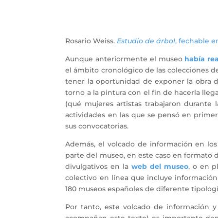
Rosario Weiss.
Estudio de árbol
, fechable e
Aunque anteriormente el museo
había re
el ámbito cronológico de las colecciones d
tener la oportunidad de exponer la obra 
torno a la pintura con el fin de hacerla ll
(qué mujeres artistas trabajaron durante 
actividades en las que se pensó en prime
sus convocatorias.
Además, el volcado de información en los
parte del museo, en este caso en formato di
divulgativos en la
web del museo
, o en 
colectivo en línea que incluye informaci
180 museos españoles de diferente tipología
Por tanto, este volcado de información 