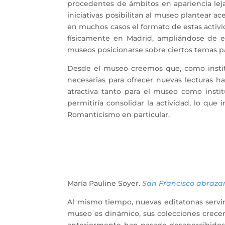
procedentes de ámbitos en apariencia lejan
iniciativas posibilitan al museo plantear ac
en muchos casos el formato de estas activi
físicamente en Madrid, ampliándose de e
museos posicionarse sobre ciertos temas par
Desde el museo creemos que, como instituc
necesarias para ofrecer nuevas lecturas h
atractiva tanto para el museo como instit
permitiría consolidar la actividad, lo que
Romanticismo en particular.
María Pauline Soyer.
San Francisco abrazan
Al mismo tiempo, nuevas editatonas servir
museo es dinámico, sus colecciones crece