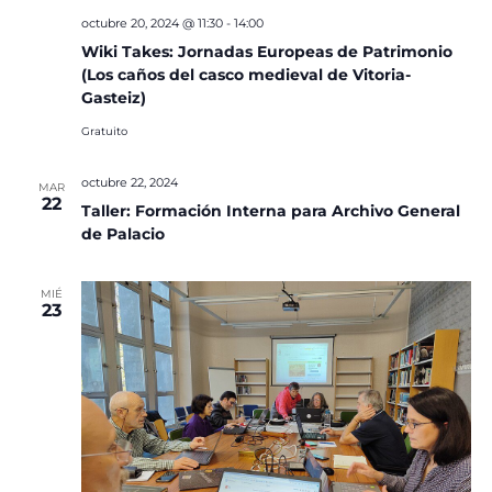
octubre 20, 2024 @ 11:30
-
14:00
Wiki Takes: Jornadas Europeas de Patrimonio
(Los caños del casco medieval de Vitoria-
Gasteiz)
Gratuito
octubre 22, 2024
MAR
22
Taller: Formación Interna para Archivo General
de Palacio
MIÉ
23