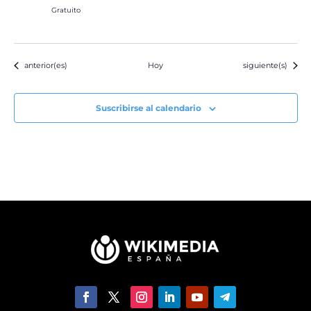
Gratuito
Eventos
Eventos
anterior(es)
Hoy
siguiente(s)
Suscribirse al calendario