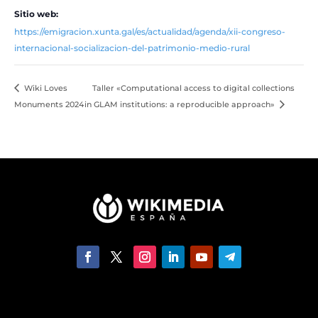
Sitio web:
https://emigracion.xunta.gal/es/actualidad/agenda/xii-congreso-
internacional-socializacion-del-patrimonio-medio-rural
Wiki Loves
Taller «Computational access to digital collections
Monuments 2024
in GLAM institutions: a reproducible approach»