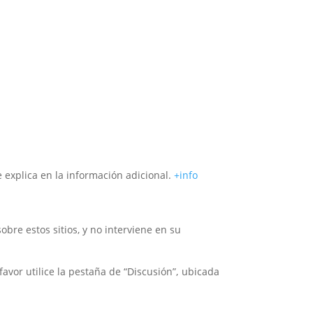
Suscribirse!
e explica en la información adicional.
+info
bre estos sitios, y no interviene en su
avor utilice la pestaña de “Discusión”, ubicada