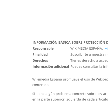
INFORMACIÓN BÁSICA SOBRE PROTECCIÓN 
Responsable
WIKIMEDIA ESPAÑA.
+
Finalidad
Suscribirte a nuestra 
Derechos
Tienes derecho a accede
Información adicional
Puedes consultar la in
Wikimedia España promueve el uso de Wikipedia 
contenido.
Si tiene algún problema concreto sobre los art
en la parte superior izquierda de cada artícul