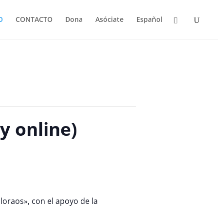
O
CONTACTO
Dona
Asóciate
Español
y online)
loraos», con el apoyo de la