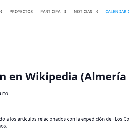
PROYECTOS
PARTICIPA
NOTICIAS
CALENDARI
ón en Wikipedia (Almería 
UITO
do a los artículos relacionados con la expedición de «Los Co
aos.