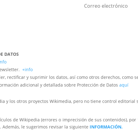
¡
DE DATOS
info
newsletter.
+info
r, rectificar y suprimir los datos, así como otros derechos, como s
formación adicional y detallada sobre Protección de Datos
aquí
y los otros proyectos Wikimedia, pero no tiene control editorial so
ículos de Wikipedia (errores o imprecisión de sus contenidos), por f
o. Además, le sugerimos revisar la siguiente
INFORMACIÓN.