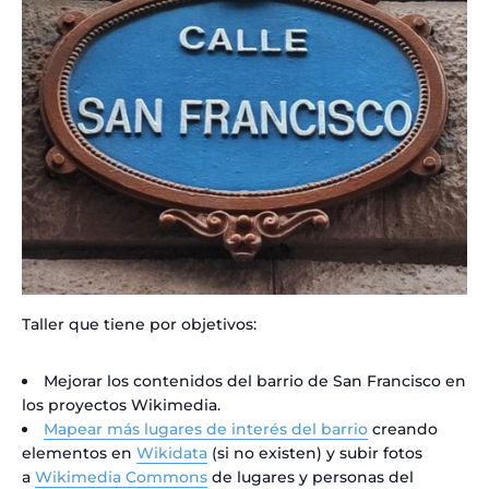
Taller que tiene por objetivos:
Mejorar los contenidos del barrio de San Francisco en
los proyectos Wikimedia.
Mapear más lugares de interés del barrio
creando
elementos en
Wikidata
(si no existen) y subir fotos
a
Wikimedia Commons
de lugares y personas del