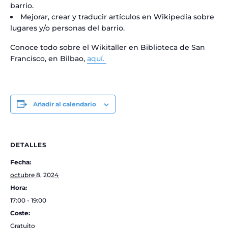
barrio.
Mejorar, crear y traducir artículos en Wikipedia sobre
lugares y/o personas del barrio.
Conoce todo sobre el Wikitaller en Biblioteca de San
Francisco, en Bilbao,
aquí.
Añadir al calendario
DETALLES
Fecha:
octubre 8, 2024
Hora:
17:00 - 19:00
Coste:
Gratuito