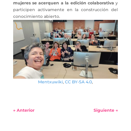
mujeres se acerquen a la edición colaborativa
y
participen activamente en la construcción del
conocimiento abierto.
Mentxuwiki
,
CC BY-SA 4.0
,
←
Anterior
Siguiente
→