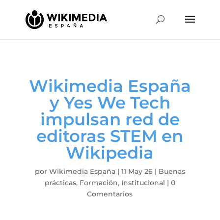
Wikimedia España
y Yes We Tech
impulsan red de
editoras STEM en
Wikipedia
por
Wikimedia España
|
11 May 26
|
Buenas
prácticas
,
Formación
,
Institucional
|
0
Comentarios