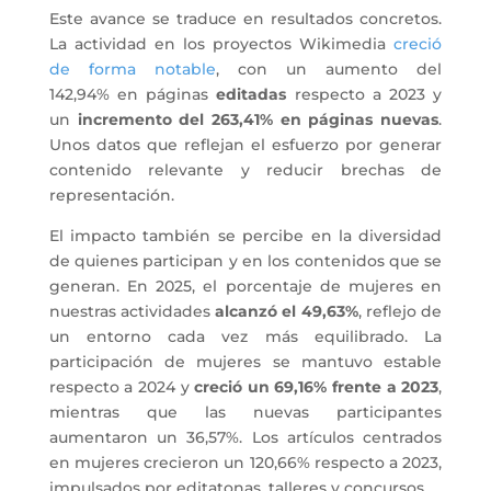
Este avance se traduce en resultados concretos.
La actividad en los proyectos Wikimedia
creció
de forma notable
, con un aumento del
142,94% en páginas
editadas
respecto a 2023 y
un
incremento del 263,41% en páginas nuevas
.
Unos datos que reflejan el esfuerzo por generar
contenido relevante y reducir brechas de
representación.
El impacto también se percibe en la diversidad
de quienes participan y en los contenidos que se
generan. En 2025, el porcentaje de mujeres en
nuestras actividades
alcanzó el 49,63%
, reflejo de
un entorno cada vez más equilibrado. La
participación de mujeres se mantuvo estable
respecto a 2024 y
creció un 69,16% frente a 2023
,
mientras que las nuevas participantes
aumentaron un 36,57%. Los artículos centrados
en mujeres crecieron un 120,66% respecto a 2023,
impulsados por editatonas, talleres y concursos.