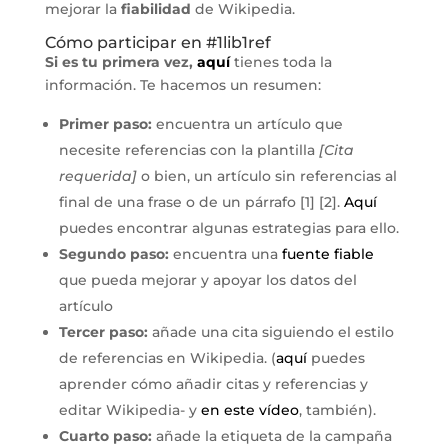
mejorar la
fiabilidad
de Wikipedia.
Cómo participar en #1lib1ref
Si es tu primera vez,
aquí
tienes toda la
información. Te hacemos un resumen:
Primer paso:
encuentra un artículo que
necesite referencias con la plantilla
[Cita
requerida]
o bien, un artículo sin referencias al
final de una frase o de un párrafo [1] [2].
Aquí
puedes encontrar algunas estrategias para ello.
Segundo paso:
encuentra una
fuente fiable
que pueda mejorar y apoyar los datos del
artículo
Tercer paso:
añade una cita siguiendo el estilo
de referencias en Wikipedia. (
aquí
puedes
aprender cómo añadir citas y referencias y
editar Wikipedia- y
en este vídeo
, también).
Cuarto paso:
añade la etiqueta de la campaña