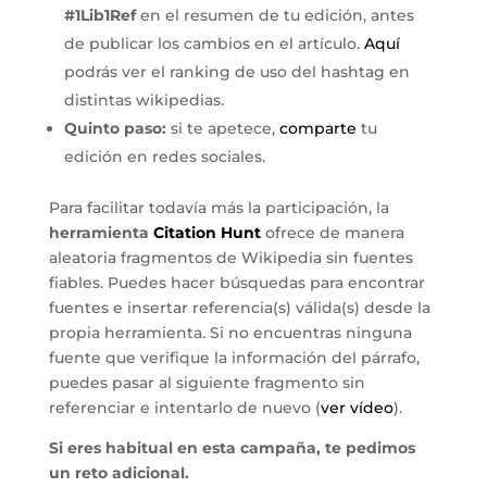
#1Lib1Ref
en el resumen de tu edición, antes
de publicar los cambios en el artículo.
Aquí
podrás ver el ranking de uso del hashtag en
distintas wikipedias.
Quinto paso:
si te apetece,
comparte
tu
edición en redes sociales.
Para facilitar todavía más la participación, la
herramienta
Citation Hunt
ofrece de manera
aleatoria fragmentos de Wikipedia sin fuentes
fiables. Puedes hacer búsquedas para encontrar
fuentes e insertar referencia(s) válida(s) desde la
propia herramienta. Si no encuentras ninguna
fuente que verifique la información del párrafo,
puedes pasar al siguiente fragmento sin
referenciar e intentarlo de nuevo (
ver vídeo
).
Si eres habitual en esta campaña, te pedimos
un reto adicional.