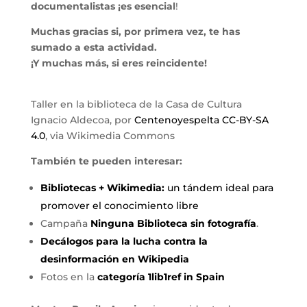
documentalistas ¡es esencial
!
Muchas gracias si, por primera vez, te has
sumado a esta actividad.
¡Y muchas más, si eres reincidente!
Taller en la biblioteca de la Casa de Cultura
Ignacio Aldecoa, por
Centenoyespelta CC-BY-SA
4.0
, via Wikimedia Commons
También te pueden interesar:
Bibliotecas + Wikimedia:
un tándem ideal para
promover el conocimiento libre
Campaña
Ninguna Biblioteca sin fotografía
.
Decálogos para la lucha contra la
desinformación en Wikipedia
Fotos en la
categoría 1lib1ref in Spain