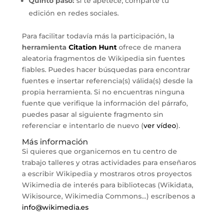
Quinto paso:
si te apetece, comparte tu
edición en redes sociales.
Para facilitar todavía más la participación, la
herramienta
Citation Hunt
ofrece de manera
aleatoria fragmentos de Wikipedia sin fuentes
fiables. Puedes hacer búsquedas para encontrar
fuentes e insertar referencia(s) válida(s) desde la
propia herramienta. Si no encuentras ninguna
fuente que verifique la información del párrafo,
puedes pasar al siguiente fragmento sin
referenciar e intentarlo de nuevo (
ver vídeo
).
Más información
Si quieres que organicemos en tu centro de
trabajo talleres y otras actividades para enseñaros
a escribir Wikipedia y mostraros otros proyectos
Wikimedia de interés para bibliotecas (Wikidata,
Wikisource, Wikimedia Commons…) escríbenos a
info@wikimedia.es