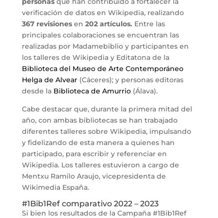
personas
que han contribuido a fortalecer la
verificación de datos en Wikipedia, realizando
367 revisiones
en
202 artículos.
Entre las
principales colaboraciones se encuentran las
realizadas por Madamebiblio y participantes en
los talleres de Wikipedia y Editatona de la
Biblioteca del Museo de Arte Contemporáneo
Helga de Alvear
(Cáceres); y personas editoras
desde la
Biblioteca de Amurrio
(Álava).
Cabe destacar que, durante la primera mitad del
año, con ambas bibliotecas se han trabajado
diferentes talleres sobre Wikipedia, impulsando
y fidelizando de esta manera a quienes han
participado, para escribir y referenciar en
Wikipedia. Los talleres estuvieron a cargo de
Mentxu Ramilo Araujo, vicepresidenta de
Wikimedia España.
#1Bib1Ref comparativo 2022 – 2023
Si bien los resultados de la Campaña #1Bib1Ref