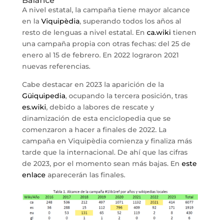
Balance
A nivel estatal, la campaña tiene mayor alcance
en la
Viquipèdia
, superando todos los años al
resto de lenguas a nivel estatal. En
ca.wiki
tienen
una campaña propia con otras fechas: del 25 de
enero al 15 de febrero. En 2022 lograron 2021
nuevas referencias.
Cabe destacar en 2023 la aparición de la
Güiquipedia
, ocupando la tercera posición, tras
es.wiki
, debido a labores de rescate y
dinamización de esta enciclopedia que se
comenzaron a hacer a finales de 2022. La
campaña en Viquipèdia comienza y finaliza más
tarde que la internacional. De ahí que las cifras
de 2023, por el momento sean más bajas. En
este
enlace
aparecerán las finales.