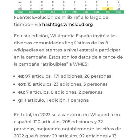
Fuente: Evolución de #1lib1ref a lo largo del
tiempo – vía
hashtags.wmcloud.org
En esta edición, Wikimedia España invitó a las
diversas comunidades lingüísticas de las 8
wikipedias existentes a nivel estatal a participar
en la campaña. Estos son los datos de alcance de
la campaña “atribuibles” a WMES:
es
: 97 artículos, 171 ediciones, 26 personas
ext
: 15 artículos, 23 ediciones, 3 personas
eu
: 7 artículos, 8 ediciones, 2 personas
gl
: 1 artículo, 1 edición, 1 persona
En total, en 2023 se alcanzaron en WIkipedia en
español: 120 artículos, 205 ediciones y 32
personas, mejorando notablemente las cifras de
2022 que fueron: 29 artículos, 92 ediciones y 13