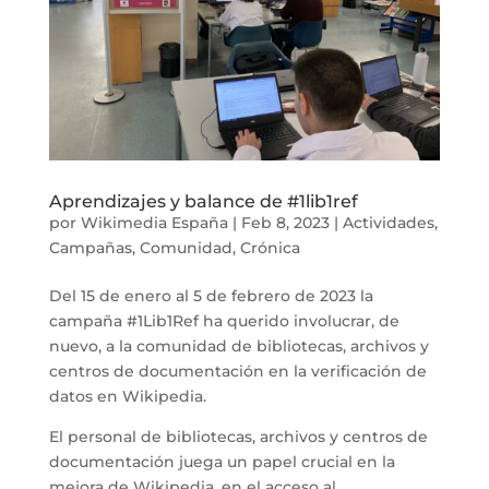
Aprendizajes y balance de #1lib1ref
por
Wikimedia España
|
Feb 8, 2023
|
Actividades
,
Campañas
,
Comunidad
,
Crónica
Del 15 de enero al 5 de febrero de 2023 la
campaña #1Lib1Ref ha querido involucrar, de
nuevo, a la comunidad de bibliotecas, archivos y
centros de documentación en la verificación de
datos en Wikipedia.
El personal de bibliotecas, archivos y centros de
documentación juega un papel crucial en la
mejora de Wikipedia, en el acceso al