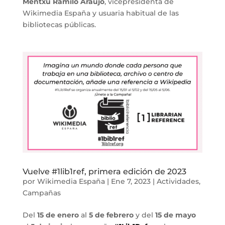
Mentxu Ramilo Araujo
, vicepresidenta de
Wikimedia España y usuaria habitual de las
bibliotecas públicas.
Vuelve #1lib1ref, primera edición de 2023
por
Wikimedia España
|
Ene 7, 2023
|
Actividades
,
Campañas
Del
15 de enero
al
5 de febrero
y del
15 de mayo