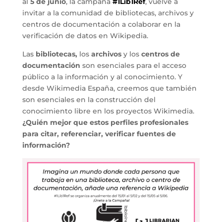
al
5 de junio
, la campaña
#1Lib1Ref
, vuelve a
invitar a la comunidad de bibliotecas, archivos y
centros de documentación a colaborar en la
verificación de datos en Wikipedia.
Las
bibliotecas,
los
archivos
y
los
centros de
documentación
son esenciales para el acceso
público a la información y al conocimiento. Y
desde Wikimedia España, creemos que también
son esenciales en la construcción del
conocimiento libre
en los proyectos Wikimedia.
¿Quién mejor que estos perfiles profesionales
para citar, referenciar, verificar fuentes de
información?