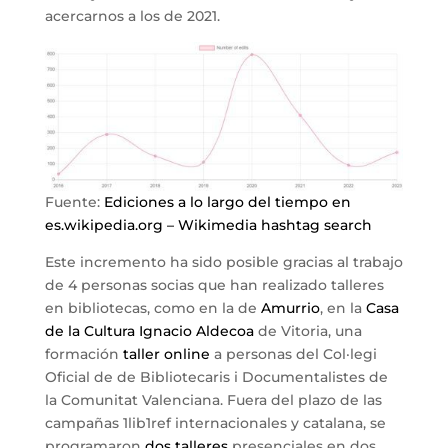
acercarnos a los de 2021.
Fuente:
Ediciones a lo largo del tiempo en
es.wikipedia.org – Wikimedia hashtag search
Este incremento ha sido posible gracias al trabajo
de 4 personas socias que han realizado talleres
en bibliotecas, como en la de
Amurrio
, en la
Casa
de la Cultura Ignacio Aldecoa
de Vitoria, una
formación
taller online
a personas del Col·legi
Oficial de de Bibliotecaris i Documentalistes de
la Comunitat Valenciana. Fuera del plazo de las
campañas 1lib1ref internacionales y catalana, se
programaron
dos talleres
presenciales en dos