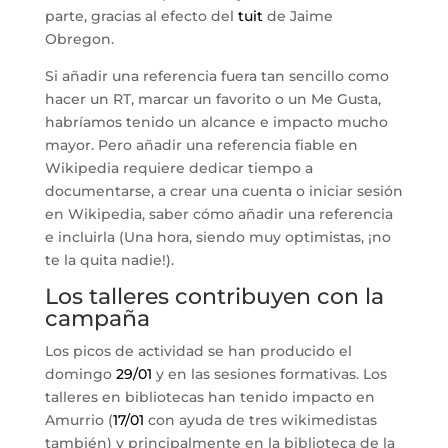
parte, gracias al efecto del
tuit
de Jaime
Obregon.
Si añadir una referencia fuera tan sencillo como
hacer un RT, marcar un favorito o un Me Gusta,
habríamos tenido un alcance e impacto mucho
mayor. Pero añadir una referencia fiable en
Wikipedia requiere dedicar tiempo a
documentarse, a crear una cuenta o iniciar sesión
en Wikipedia, saber cómo añadir una referencia
e incluirla (Una hora, siendo muy optimistas, ¡no
te la quita nadie!).
Los talleres contribuyen con la
campaña
Los picos de actividad se han producido el
domingo
29/01
y en las sesiones formativas. Los
talleres en bibliotecas han tenido impacto en
Amurrio (
17/01
con ayuda de tres wikimedistas
también) y principalmente en la biblioteca de la