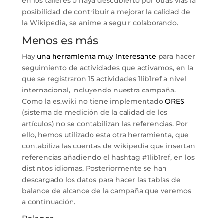
en los talleres o haya descubierto por otras vías la
posibilidad de contribuir a mejorar la calidad de
la Wikipedia, se anime a seguir colaborando.
Menos es más
Hay
una herramienta muy interesante
para hacer
seguimiento de actividades que activamos, en la
que se registraron 15 actividades 1lib1ref a nivel
internacional, incluyendo nuestra campaña.
Como la es.wiki no tiene implementado
ORES
(sistema de medición de la calidad de los
artículos) no se contabilizan las referencias. Por
ello, hemos utilizado esta otra herramienta, que
contabiliza las cuentas de wikipedia que insertan
referencias añadiendo el hashtag #1lib1ref, en los
distintos idiomas. Posteriormente se han
descargado los datos para hacer las tablas de
balance de alcance de la campaña que veremos
a continuación.