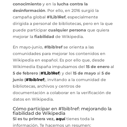
conocimiento
y en la
lucha contra la
desinformación
. Por ello, en 2016 surgió la
campaña global
#1Lib1Ref
, especialmente
dirigida a personal de bibliotecas, pero en la que
puede participar
cualquier persona
que quiera
mejorar la
fiabilidad
de Wikipedia.
En mayo-junio,
#1bib1ref
se orienta a las
comunidades para mejorar los contenidos en
Wikipedia en español. Es por ello que, desde
Wikimedia España impulsamos del
15 de enero
al
5 de febrero
(
#1Lib1Ref
) y del
15 de mayo
al
5 de
junio (
#1bib1ref
), invitando a la comunidad de
bibliotecas, archivos y centros de
documentación a colaborar en la verificación de
datos en Wikipedia.
Cómo participar en #1bib1ref: mejorando la
fiabilidad de Wikipedia
Si es tu primera vez,
aquí
tienes toda la
información. Te hacemos un resumen: