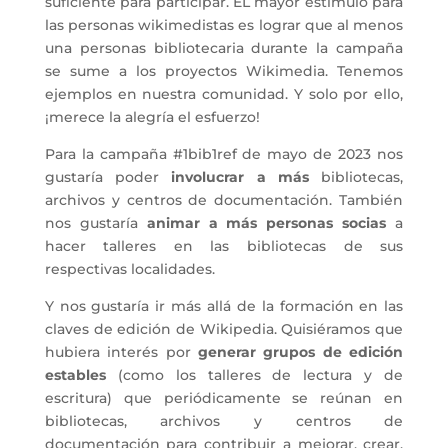
suficiente para participar. EL mayor estímulo para
las personas wikimedistas es lograr que al menos
una personas bibliotecaria durante la campaña
se sume a los proyectos Wikimedia. Tenemos
ejemplos en nuestra comunidad. Y solo por ello,
¡merece la alegría el esfuerzo!
Para la campaña #1bib1ref de mayo de 2023 nos
gustaría poder
involucrar a más
bibliotecas,
archivos y centros de documentación. También
nos gustaría
animar a más personas socias
a
hacer talleres en las bibliotecas de sus
respectivas localidades.
Y nos gustaría ir más allá de la formación en las
claves de edición de Wikipedia. Quisiéramos que
hubiera interés por
generar grupos de edición
estables
(como los talleres de lectura y de
escritura) que periódicamente se reúnan en
bibliotecas, archivos y centros de
documentación para contribuir a mejorar, crear,