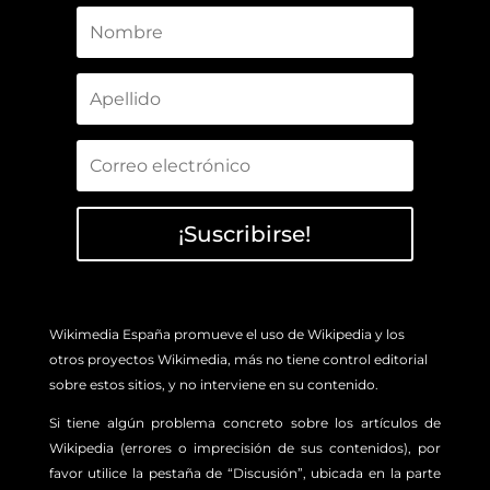
¡Suscribirse!
Wikimedia España promueve el uso de Wikipedia y los
otros proyectos Wikimedia, más no tiene control editorial
sobre estos sitios, y no interviene en su contenido.
Si tiene algún problema concreto sobre los artículos de
Wikipedia (errores o imprecisión de sus contenidos), por
favor utilice la pestaña de “Discusión”, ubicada en la parte