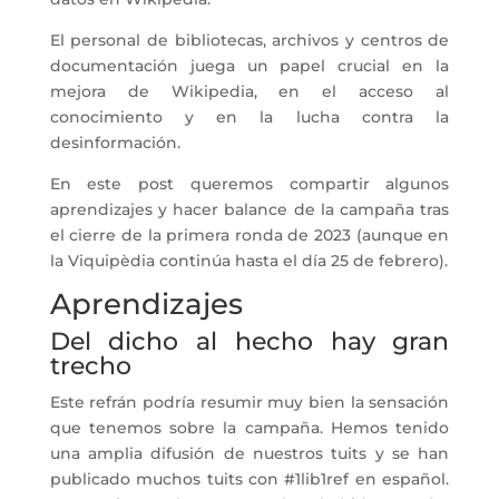
El personal de bibliotecas, archivos y centros de
documentación juega un papel crucial en la
mejora de Wikipedia, en el acceso al
conocimiento y en la lucha contra la
desinformación.
En este post queremos compartir algunos
aprendizajes y hacer balance de la campaña tras
el cierre de la primera ronda de 2023 (aunque en
la Viquipèdia continúa hasta el día 25 de febrero).
Aprendizajes
Del dicho al hecho hay gran
trecho
Este refrán podría resumir muy bien la sensación
que tenemos sobre la campaña. Hemos tenido
una amplia difusión de nuestros tuits y se han
publicado muchos tuits con #1lib1ref en español.