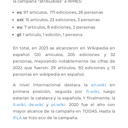
la campaña “atribuibles” a WMES:
es
: 97 artículos, 171 ediciones, 26 personas
ext
: 15 artículos, 23 ediciones, 3 personas
eu
: 7 artículos, 8 ediciones, 2 personas
gl
: 1 artículo, 1 edición, 1 persona
En total, en 2023 se alcanzaron en WIkipedia en
español: 120 artículos, 205 ediciones y 32
personas, mejorando notablemente las cifras de
2022 que fueron: 29 artículos, 92 ediciones y 13
personas en wikipedia en español.
A nivel internacional destaca la
en.wiki
en
primera posición, seguida por
fr.wiki
, luego
estarían la catalana y la española. Y finalmente, la
it.wiki
,
de.wiki
y
pt.wiki
. 2020 fue el año con
mayor alcance de la campaña en TODAS. Hasta la
IFLA
se hizo eco de la campaña.