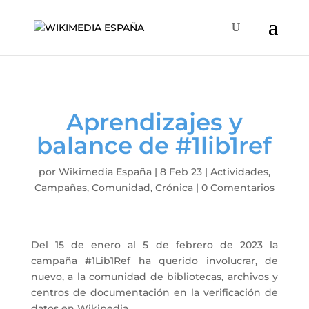
Aprendizajes y
balance de #1lib1ref
por
Wikimedia España
|
8 Feb 23
|
Actividades
,
Campañas
,
Comunidad
,
Crónica
|
0 Comentarios
Del 15 de enero al 5 de febrero de 2023 la
campaña #1Lib1Ref ha querido involucrar, de
nuevo, a la comunidad de bibliotecas, archivos y
centros de documentación en la verificación de
datos en Wikipedia.