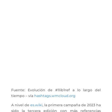
Fuente: Evolución de #1lib1ref a lo largo del
tiempo – vía
hashtags.wmcloud.org
A nivel de
es.wiki
, la primera campaña de 2023 ha
sido la tercera edición con más referencias