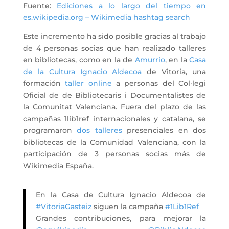
Fuente:
Ediciones a lo largo del tiempo en
es.wikipedia.org – Wikimedia hashtag search
Este incremento ha sido posible gracias al trabajo
de 4 personas socias que han realizado talleres
en bibliotecas, como en la de
Amurrio
, en la
Casa
de la Cultura Ignacio Aldecoa
de Vitoria, una
formación
taller online
a personas del Col·legi
Oficial de de Bibliotecaris i Documentalistes de
la Comunitat Valenciana. Fuera del plazo de las
campañas 1lib1ref internacionales y catalana, se
programaron
dos talleres
presenciales en dos
bibliotecas de la Comunidad Valenciana, con la
participación de 3 personas socias más de
Wikimedia España.
En la Casa de Cultura Ignacio Aldecoa de
#VitoriaGasteiz
siguen la campaña
#1Lib1Ref
Grandes contribuciones, para mejorar la