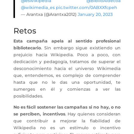
@eswikipedia
@BiblioAldecoa
@wikimedia_es
pic.twitter.com/0ABXXfcpeh
— Arantxa (@Arantxa2012)
January 20, 2023
Retos
Esta campaña apela al sentido profesional
bibliotecario
. Sin embargo sigue existiendo un
prejuicio hacia Wikipedia. Poco a poco, con
dedicación y pedagogía, tratamos de superar el
desconocimiento hacia el universo Wikimedia
que, entendemos, es complejo de comprender
hasta que no le das una oportunidad, te
sumerges en él y comienzas a ver las
posibilidades.
No es fácil sostener las campañas si no hay, o no
se perciben, incentivos
. Hay quienes consideran
que contribuir a mejorar la fiabilidad de
Wikipedia no es un estímulo o incentivo