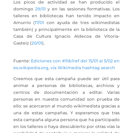
Los picos de actividad se han producido el
domingo
29/01
y en las sesiones formativas. Los
talleres en bibliotecas han tenido impacto en
Amurrio (
17/01
con ayuda de tres wikimedistas
también) y principalmente en la biblioteca de la
Casa de Cultura Ignacio Aldecoa de Vitoria-
Gasteiz (
20/01
).
Fuente:
Ediciones con #1lib1ref del 15/01 al 5/02 en
es.wikipedia.org, vía Wikimedia hashtag search
Creemos que esta campaña puede ser útil para
animar a personas de bibliotecas, archivos y
centros de documentación a editar. Varias
personas en nuestra comunidad son prueba de
ello: se acercaron al mundo wikimedista gracias a
una de estas campañas. Y esperamos que tras
esta campaña alguna persona que ha participado
en los talleres o haya descubierto por otras vías la