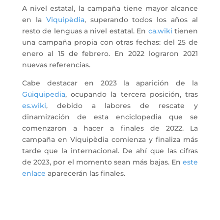
A nivel estatal, la campaña tiene mayor alcance
en la
Viquipèdia
, superando todos los años al
resto de lenguas a nivel estatal. En
ca.wiki
tienen
una campaña propia con otras fechas: del 25 de
enero al 15 de febrero. En 2022 lograron 2021
nuevas referencias.
Cabe destacar en 2023 la aparición de la
Güiquipedia
, ocupando la tercera posición, tras
es.wiki
, debido a labores de rescate y
dinamización de esta enciclopedia que se
comenzaron a hacer a finales de 2022. La
campaña en Viquipèdia comienza y finaliza más
tarde que la internacional. De ahí que las cifras
de 2023, por el momento sean más bajas. En
este
enlace
aparecerán las finales.