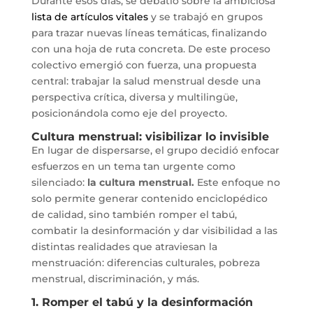
Durante esos días, se debatió sobre la ambiciosa
lista de artículos vitales
y se trabajó en grupos
para trazar nuevas líneas temáticas, finalizando
con una hoja de ruta concreta. De este proceso
colectivo emergió con fuerza, una propuesta
central: trabajar la salud menstrual desde una
perspectiva crítica, diversa y multilingüe,
posicionándola como eje del proyecto.
Cultura menstrual: visibilizar lo invisible
En lugar de dispersarse, el grupo decidió enfocar
esfuerzos en un tema tan urgente como
silenciado:
la cultura menstrual.
Este enfoque no
solo permite generar contenido enciclopédico
de calidad, sino también romper el tabú,
combatir la desinformación y dar visibilidad a las
distintas realidades que atraviesan la
menstruación: diferencias culturales, pobreza
menstrual, discriminación, y más.
1. Romper el tabú y la desinformación