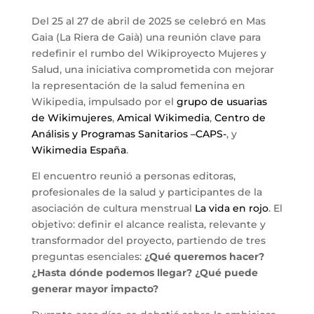
Del 25 al 27 de abril de 2025 se celebró en Mas
Gaia (La Riera de Gaià) una reunión clave para
redefinir el rumbo del Wikiproyecto Mujeres y
Salud, una iniciativa comprometida con mejorar
la representación de la salud femenina en
Wikipedia, impulsado por el
grupo de usuarias
de Wikimujeres
,
Amical Wikimedia
,
Centro de
Análisis y Programas Sanitarios –CAPS-
, y
Wikimedia España
.
El encuentro reunió a personas editoras,
profesionales de la salud y participantes de la
asociación de cultura menstrual
La vida en rojo
. El
objetivo: definir el alcance realista, relevante y
transformador del proyecto, partiendo de tres
preguntas esenciales:
¿Qué queremos hacer?
¿Hasta dónde podemos llegar? ¿Qué puede
generar mayor impacto?