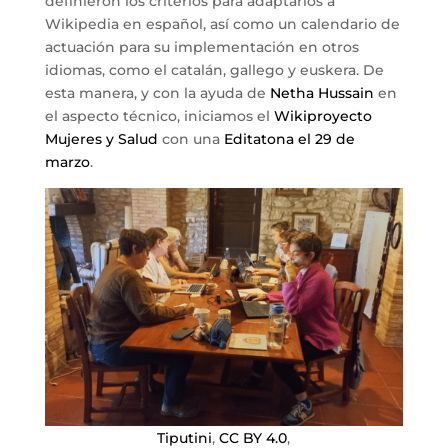
definieron los criterios para adaptarlos a
Wikipedia en español, así como un calendario de
actuación para su implementación en otros
idiomas, como el catalán, gallego y euskera. De
esta manera, y con la ayuda de
Netha Hussain
en
el aspecto técnico, iniciamos el
Wikiproyecto
Mujeres y Salud
con una
Editatona el 29 de
marzo
.
Tiputini
,
CC BY 4.0
,