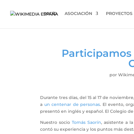
INICIO
ASOCIACIÓN
PROYECTOS
Participamos 
por
Wikime
Durante tres días, del 15 al 17 de noviembre,
a
un centenar de personas
. El evento, or
presentó en inglés y español. El Colegio d
Nuestro socio
Tomás Saorín
, asistente a 
contó su experiencia y los puntos más dest