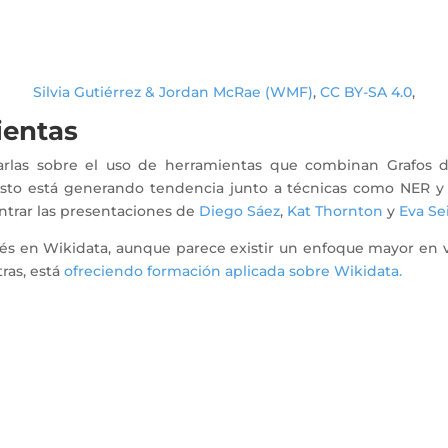
Silvia Gutiérrez & Jordan McRae (WMF)
,
CC BY-SA 4.0
,
ientas
harlas sobre el uso de herramientas que combinan Grafos 
. Esto está generando tendencia junto a técnicas como NER 
ontrar las presentaciones de
Diego Sáez
,
Kat Thornton
y
Eva Se
terés en Wikidata, aunque parece existir un enfoque mayor en 
ras, está
ofreciendo formación aplicada sobre Wikidata.