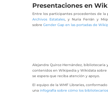
Presentaciones en Wik
Entre los participantes procedentes de la 
Archivos Estatales
, y Nuria Ferrán y Miq
sobre
Gender Gap en las portadas de Wikip
Alejandra Quiroz-Hernández, bibliotecaria
contenidos en Wikipedia y Wikidata sobre l
se espera que reciba atención y apoyo.
El equipo de la WMF Libraries, conformado 
una
infografía sobre cómo los bibliotecari