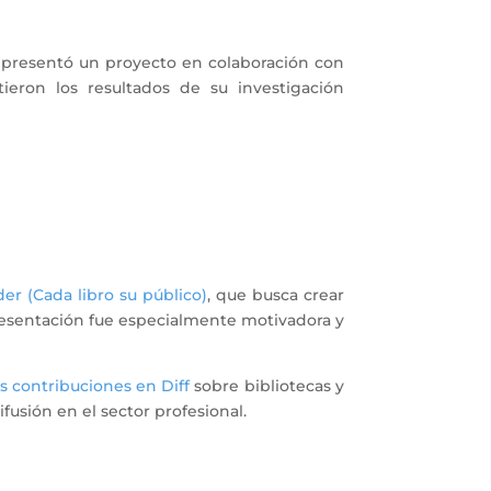
 presentó un proyecto en colaboración con
ieron los resultados de su investigación
er (Cada libro su público)
, que busca crear
presentación fue especialmente motivadora y
as contribuciones en Diff
sobre bibliotecas y
difusión en el sector profesional.