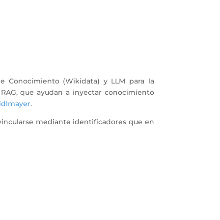
de Conocimiento (Wikidata) y LLM para la
y RAG, que ayudan a inyectar conocimiento
idlmayer
.
vincularse mediante identificadores que en