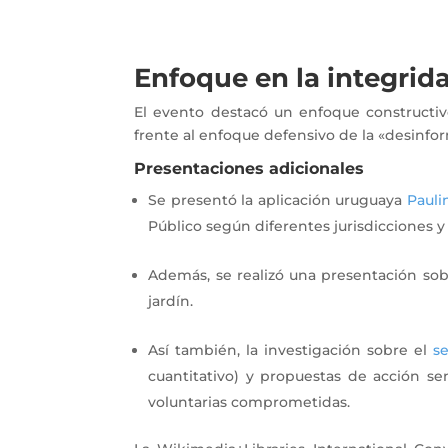
Enfoque en la integrid
El evento destacó un enfoque constructivo
frente al enfoque defensivo de la «desinfo
Presentaciones adicionales
Se presentó la aplicación uruguaya
Pauli
Público según diferentes jurisdicciones y 
Además, se realizó una presentación so
jardín.
Así también, la investigación sobre el
s
cuantitativo) y propuestas de acción se
voluntarias comprometidas.