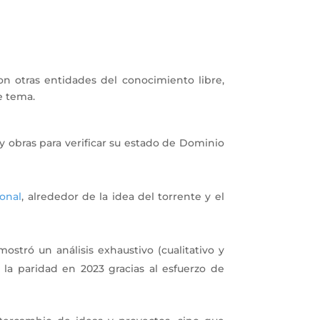
on otras entidades del conocimiento libre,
e tema.
y obras para verificar su estado de Dominio
ional
, alrededor de la idea del torrente y el
ostró un análisis exhaustivo (cualitativo y
 la paridad en 2023 gracias al esfuerzo de