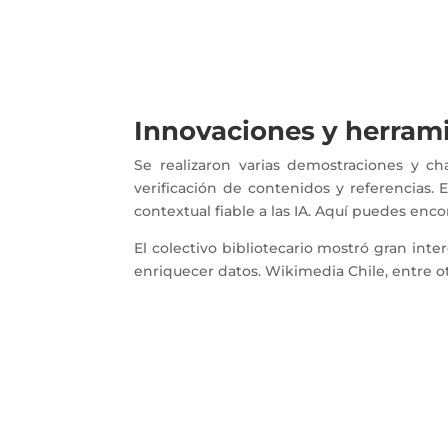
Innovaciones y herram
Se realizaron varias demostraciones y c
verificación de contenidos y referencias
contextual fiable a las IA. Aquí puedes enc
El colectivo bibliotecario mostró gran in
enriquecer datos. Wikimedia Chile, entre ot