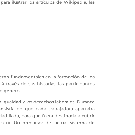
ra ilustrar los artículos de Wikipedia, las
fueron fundamentales en la formación de los
A través de sus historias, las participantes
de género.
a igualdad y los derechos laborales. Durante
nsistía en que cada trabajadora apartaba
d liada, para que fuera destinada a cubrir
currir. Un precursor del actual sistema de