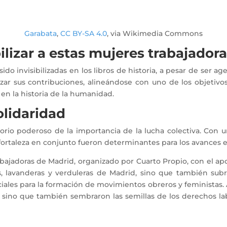
Garabata
,
CC BY-SA 4.0
, via Wikimedia Commons
ilizar a estas mujeres trabajador
sido invisibilizadas en los libros de historia, a pesar de ser
lizar sus contribuciones, alineándose con uno de los objetiv
 en la historia de la humanidad.
olidaridad
orio poderoso de la importancia de la lucha colectiva. Con u
fortaleza en conjunto fueron determinantes para los avances en
abajadoras de Madrid, organizado por Cuarto Propio, con el ap
as, lavanderas y verduleras de Madrid, sino que también subra
ales para la formación de movimientos obreros y feministas. A 
s, sino que también sembraron las semillas de los derechos l