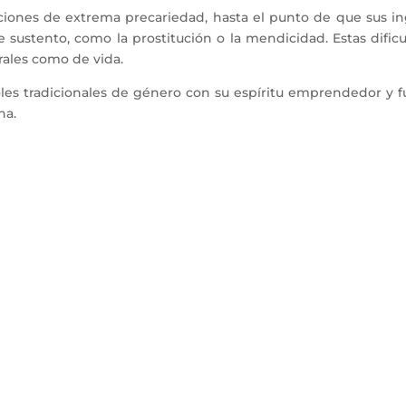
ciones de extrema precariedad, hasta el punto de que sus ingr
 de sustento, como la prostitución o la mendicidad. Estas dif
rales como de vida.
oles tradicionales de género con su espíritu emprendedor y 
na.