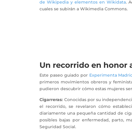
de Wikipedia y elementos en Wikidata
. 
cuales se subirán a Wikimedia Commons.
Un recorrido en honor 
Este paseo guiado por
Experimenta Madri
primeros movimientos obreros y feministas d
pudieron descubrir cómo estas mujeres sen
Cigarreras:
Conocidas por su independencia y
el recorrido, se revelaron cómo estable
diariamente una pequeña cantidad de cigar
posibles bajas por enfermedad, parto, mat
Seguridad Social.