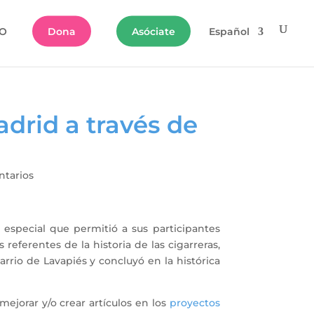
O
Dona
Asóciate
Español
adrid a través de
tarios
 especial que permitió a sus participantes
 referentes de la historia de las cigarreras,
rrio de Lavapiés y concluyó en la histórica
mejorar y/o crear artículos en los
proyectos