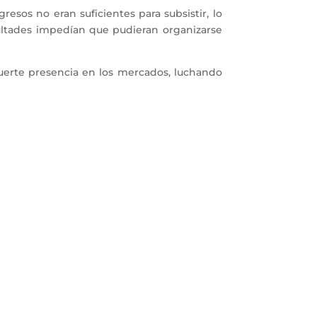
esos no eran suficientes para subsistir, lo
icultades impedían que pudieran organizarse
fuerte presencia en los mercados, luchando