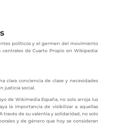
as
 agentes políticos y el germen del movimiento
os centrales de Cuarto Propio en Wikipedia:
na clara conciencia de clase y necesidades
 justicia social.
oyo de Wikimedia España, no solo arroja luz
ya la importancia de visibilizar a aquellas
través de su valentía y solidaridad, no solo
aborales y de género que hoy se consideran