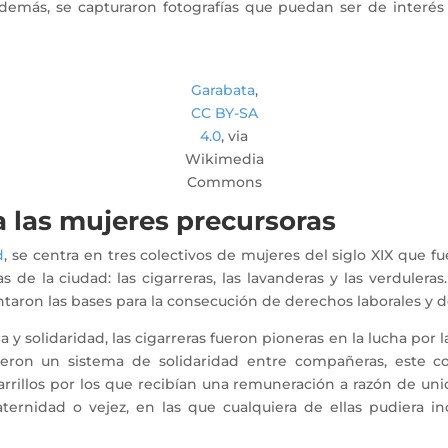
Además, se capturaron fotografías que puedan ser de interés pa
Garabata
,
CC BY-SA
4.0
, via
Wikimedia
Commons
a las mujeres precursoras
d
, se centra en tres colectivos de mujeres del siglo XIX que 
e la ciudad: las cigarreras, las lavanderas y las verduleras. 
taron las bases para la consecución de derechos laborales y 
 solidaridad, las cigarreras fueron pioneras en la lucha por l
cieron un sistema de solidaridad entre compañeras, este co
rillos por los que recibían una remuneración a razón de unida
ernidad o vejez, en las que cualquiera de ellas pudiera in