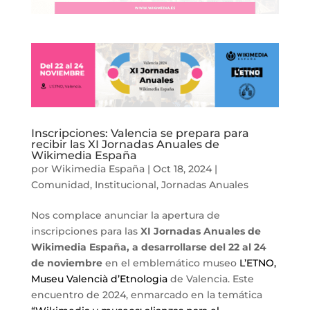
Inscripciones: Valencia se prepara para
recibir las XI Jornadas Anuales de
Wikimedia España
por
Wikimedia España
|
Oct 18, 2024
|
Comunidad
,
Institucional
,
Jornadas Anuales
Nos complace anunciar la apertura de
inscripciones para las
XI Jornadas Anuales de
Wikimedia España, a desarrollarse del 22 al 24
de noviembre
en el emblemático museo
L’ETNO,
Museu Valencià d’Etnologia
de Valencia. Este
encuentro de 2024, enmarcado en la temática