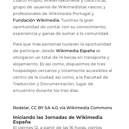
Cuarto Propio, Wikiemakumeok y Geochicas;
grupo de usuarios de Wikimedistas vascos; y
profesionales de Wikimedia Portugal y
Fundación Wikimedia
. Tuvimos la gran
oportunidad de contar con su conocimiento,
experiencia y ganas de sumar a la comunidad.
Para que más personas tuvieran la oportunidad
de participar, desde
Wikimedia España
se
otorgaron un total de 14 becas en transporte y
alojamiento. Es así como, dispusimos de tres
hospedajes cercanos y totalmente accesibles al
centro de la ciudad; así como, a la Facultad de
Traducción y Documentación, lugar de
encuentro durante los tres días.
Rodelar, CC BY-SA 4.0, via Wikimedia Commons
Iniciando las Jornadas de Wikimedia
España
El viernes 12, a partir de las 16 horas, ciertos