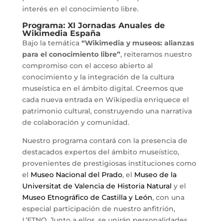
interés en el conocimiento libre.
Programa: XI Jornadas Anuales de
Wikimedia España
Bajo la temática
“Wikimedia y museos: alianzas
para el conocimiento libre”
, reiteramos nuestro
compromiso con el acceso abierto al
conocimiento y la integración de la cultura
museística en el ámbito digital. Creemos que
cada nueva entrada en Wikipedia enriquece el
patrimonio cultural, construyendo una narrativa
de colaboración y comunidad.
Nuestro programa contará con la presencia de
destacados expertos del ámbito museístico,
provenientes de prestigiosas instituciones como
el
Museo Nacional del Prado
, el
Museo de la
Universitat de Valencia de Historia Natural
y el
Museo Etnográfico de Castilla y León
, con una
especial participación de nuestro anfitrión,
L’ETNO. Junto a ellos, se unirán personalidades