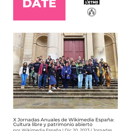
X Jornadas Anuales de Wikimedia España:
Cultura libre y patrimonio abierto
por
Wikimedia España
|
Dic 20, 2023
|
Jornadas