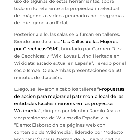
uso de algunas de estas herramientas, sobre
todo en lo referente a la propiedad intelectual
de imágenes o vídeos generados por programas
de inteligencia artificial.
Posterior a ello, las salas se bifurcan en talleres.
Siendo uno de ellos,
“Las Calles de las Mujeres
por GeochicasOSM”
, brindado por Carmen Diez
de Geochicas; y “Wiki Loves Living Heritage en
Wikidata: estado actual en España”, llevado por el
socio Ismael Olea. Ambas presentaciones de 30
minutos de duración.
Luego, se llevaron a cabo los talleres
“Propuestas
de acción para mejorar el patrimonio local de las
entidades locales menores en los proyectos
Wikimedia”
, dirigido por Mentxu Ramilo Araujo,
vicepresidenta de Wikimedia España; y la
“Demo: Elaboración de páginas web con
contenido de Wikimedia”, liderado por Modesto
Escobar y Óscar Gutiérrez, de la Universidad de