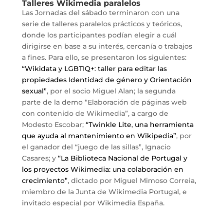
Talleres Wikimedia paralelos
Las Jornadas del sábado terminaron con una
serie de talleres paralelos prácticos y teóricos,
donde los participantes podían elegir a cuál
dirigirse en base a su interés, cercanía o trabajos
a fines. Para ello, se presentaron los siguientes:
“Wikidata y LGBTIQ+: taller para editar las
propiedades Identidad de género y Orientación
sexual”
, por el socio Miguel Alan; la segunda
parte de la demo “Elaboración de páginas web
con contenido de Wikimedia”, a cargo de
Modesto Escobar;
“Twinkle Lite, una herramienta
que ayuda al mantenimiento en Wikipedia”
, por
el ganador del “juego de las sillas”, Ignacio
Casares; y
“La Biblioteca Nacional de Portugal y
los proyectos Wikimedia: una colaboración en
crecimiento”
, dictado por Miguel Mimoso Correia,
miembro de la Junta de Wikimedia Portugal, e
invitado especial por Wikimedia España.