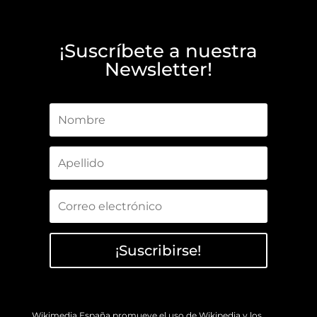
¡Suscríbete a nuestra
Newsletter!
¡Suscribirse!
Wikimedia España promueve el uso de Wikipedia y los