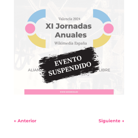
←
Anterior
Siguiente
→