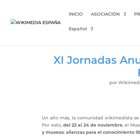
INICIO
ASOCIACIÓN
P
Español
XI Jornadas An
por
Wikimedi
Un año más, la comunidad wikimedista se 
Por esto,
del 22 al 24 de noviembre
, el Mu
y museos: alianzas para el conocimiento li