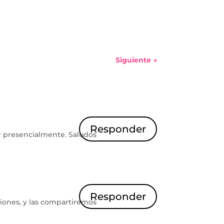
Siguiente
→
Responder
r presencialmente. Saludos
Responder
pciones, y las compartiremos