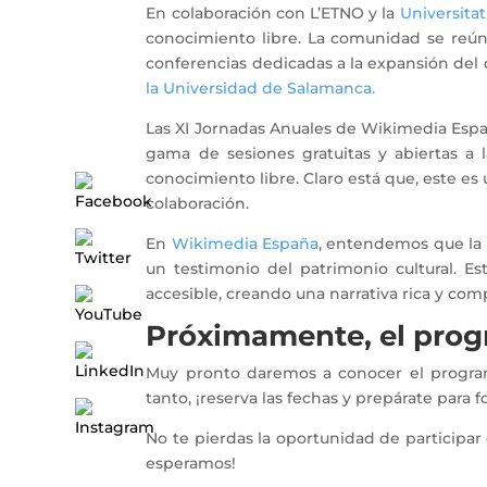
En colaboración con L’ETNO y la
Universitat
conocimiento libre. La comunidad se reúne
conferencias dedicadas a la expansión del 
la Universidad de Salamanca.
Las XI Jornadas Anuales de Wikimedia Espa
gama de sesiones gratuitas y abiertas a 
conocimiento libre. Claro está que, este e
colaboración.
En
Wikimedia España
, entendemos que la 
un testimonio del patrimonio cultural. E
accesible, creando una narrativa rica y co
Próximamente, el prog
Muy pronto daremos a conocer el programa 
tanto, ¡reserva las fechas y prepárate par
No te pierdas la oportunidad de participar
esperamos!