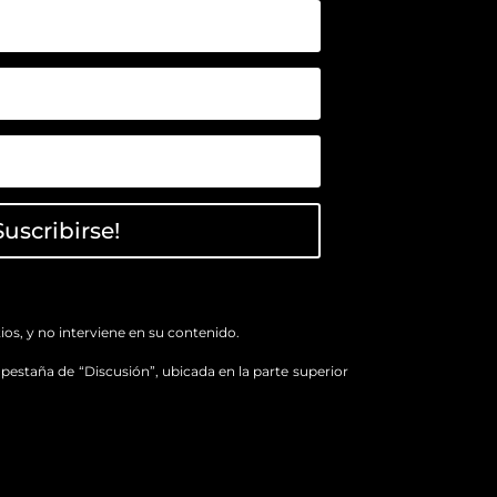
Suscribirse!
os, y no interviene en su contenido.
a pestaña de “Discusión”, ubicada en la parte superior