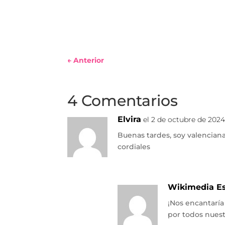
←
Anterior
4 Comentarios
Elvira
el 2 de octubre de 2024 
Buenas tardes, soy valencian
cordiales
Wikimedia E
¡Nos encantaría
por todos nues