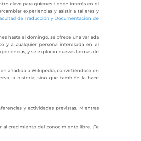
tro clave para quienes tienen interés en el
ambiar experiencias y asistir a talleres y
 Facultad de Traducción y Documentación de
es hasta el domingo, se ofrece una variada
co y a cualquier persona interesada en el
xperiencias, y se exploran nuevas formas de
gen añadida a Wikipedia, convirtiéndose en
rva la historia, sino que también la hace
erencias y actividades previstas. Mientras
ir al crecimiento del conocimiento libre. ¡Te