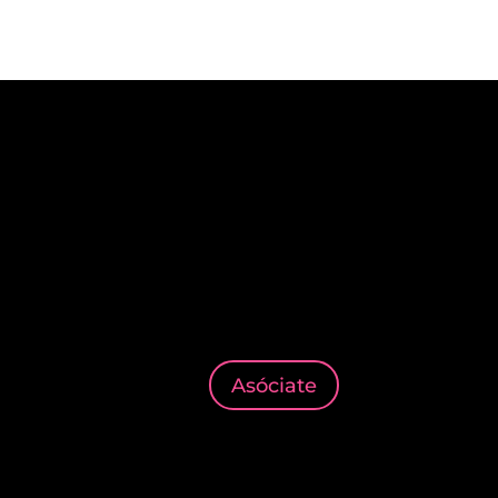
Asóciate