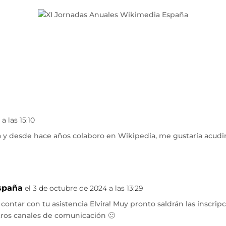
a las 15:10
a y desde hace años colaboro en Wikipedia, me gustaría acudi
spaña
el 3 de octubre de 2024 a las 13:29
 contar con tu asistencia Elvira! Muy pronto saldrán las inscri
tros canales de comunicación 🙂