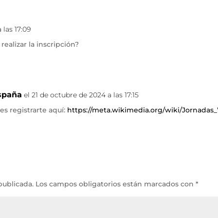
 las 17:09
alizar la inscripción?
spaña
el 21 de octubre de 2024 a las 17:15
es registrarte aquí:
https://meta.wikimedia.org/wiki/Jornada
publicada.
Los campos obligatorios están marcados con
*