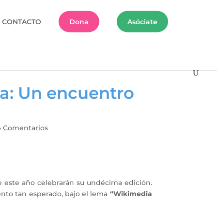
CONTACTO
Dona
Asóciate
a: Un encuentro
e
4 Comentarios
 este año celebrarán su undécima edición.
nto tan esperado, bajo el lema
“Wikimedia