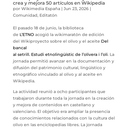
crea y mejora 50 artículos en Wikipedia
por
Wikimedia España
|
Jun 23, 2026
|
Comunidad
,
Editatón
El pasado 18 de junio, la biblioteca
de
L’ETNO
acogió la wikimaratón de edición
del Wikiproyecto sobre el olivo y el aceite
Del
bancal
al setrill. Estudi etnolingüístic de l’olivera i l’oli
. La
jornada permitió avanzar en la documentación y
difusión del patrimonio cultural, lingüístico y
etnográfico vinculado al olivo y al aceite en
Wikipedia.
La actividad reunió a ocho participantes que
trabajaron durante toda la jornada en la creación
y mejora de contenidos en castellano y
valenciano. El objetivo era ampliar la presencia
de conocimientos relacionados con la cultura del
olivo en las enciclopedias libres. La jornada