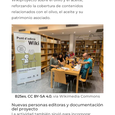
reforzando la cobertura de contenidos
relacionados con el olivo, el aceite y su
patrimonio asociado.
B25es
,
CC BY-SA 4.0
, via Wikimedia Commons
Nuevas personas editoras y documentación
del proyecto
La actividad también sirvió para incorporar