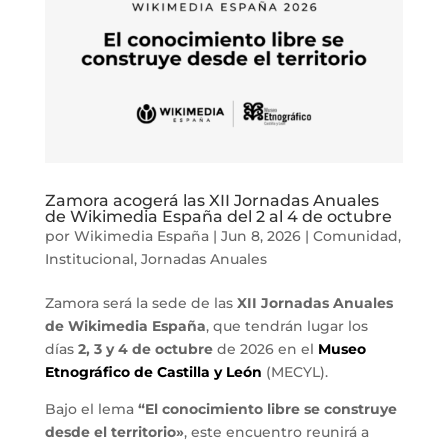
Zamora acogerá las XII Jornadas Anuales
de Wikimedia España del 2 al 4 de octubre
por
Wikimedia España
|
Jun 8, 2026
|
Comunidad
,
Institucional
,
Jornadas Anuales
Zamora será la sede de las
XII Jornadas Anuales
de Wikimedia España
, que tendrán lugar los
días
2, 3 y 4 de octubre
de 2026 en el
Museo
Etnográfico de Castilla y León
(MECYL).
Bajo el lema
“El conocimiento libre se construye
desde el territorio»
, este encuentro reunirá a