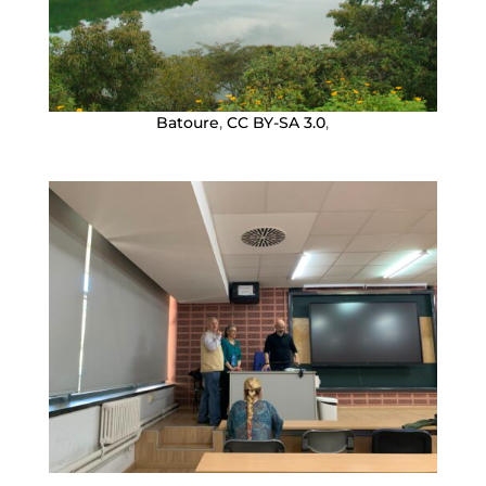
Batoure
,
CC BY-SA 3.0
,