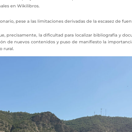
nales en Wikilibros.
nario, pese a las limitaciones derivadas de la escasez de fue
ue, precisamente, la dificultad para localizar bibliografía y d
ación de nuevos contenidos y puso de manifiesto la importanci
 rural.