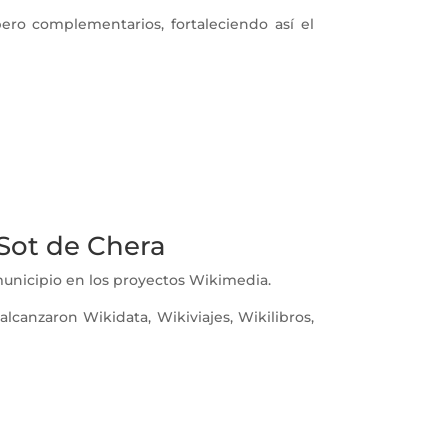
pero complementarios, fortaleciendo así el
 Sot de Chera
municipio en los proyectos Wikimedia.
canzaron Wikidata, Wikiviajes, Wikilibros,