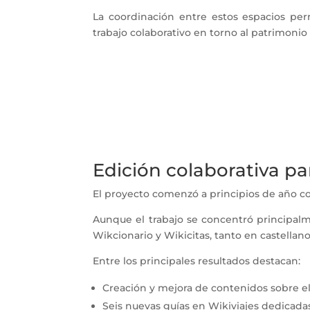
La coordinación entre estos espacios pe
trabajo colaborativo en torno al patrimonio 
Edición colaborativa p
El proyecto comenzó a principios de año co
Aunque el trabajo se concentró principalm
Wikcionario y Wikicitas, tanto en castella
Entre los principales resultados destacan:
Creación y mejora de contenidos sobre el 
Seis nuevas guías en Wikiviajes dedicadas