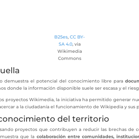
B25es
,
CC BY-
SA 4.0
, via
Wikimedia
Commons
huella
o demuestra el potencial del conocimiento libre para
docum
 donde la información disponible suele ser escasa y el riesgo
os proyectos Wikimedia, la iniciativa ha permitido generar nu
y acercar a la ciudadanía el funcionamiento de Wikipedia y su
conocimiento del territorio
ndo proyectos que contribuyen a reducir las brechas de con
emuestra que la
colaboración entre comunidades, institucio