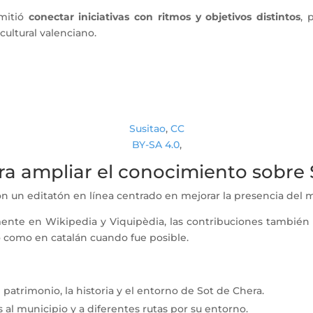
rmitió
conectar iniciativas con ritmos y objetivos distintos
, 
cultural valenciano.
Susitao
,
CC
BY-SA 4.0
,
ara ampliar el conocimiento sobre
n un editatón en línea centrado en mejorar la presencia del 
ente en Wikipedia y Viquipèdia, las contribuciones también al
no como en catalán cuando fue posible.
patrimonio, la historia y el entorno de Sot de Chera.
 al municipio y a diferentes rutas por su entorno.