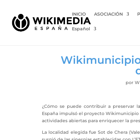
INICIO
ASOCIACIÓN
Español
Wikimunicipio 
por
Wi
¿Cómo se puede contribuir a preservar l
España impulsó el proyecto Wikimunicipio 
actividades abiertas para enriquecer la pr
La localidad elegida fue Sot de Chera (Vale
surgió de las sinergias establecidas con L’E