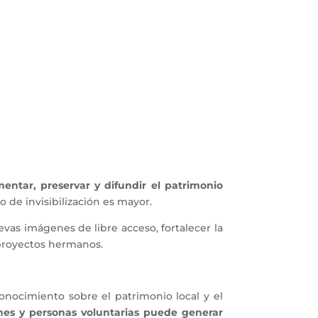
entar, preservar y difundir el patrimonio
 de invisibilización es mayor.
evas imágenes de libre acceso, fortalecer la
s proyectos hermanos.
ocimiento sobre el patrimonio local y el
nes y personas voluntarias puede generar