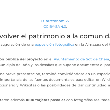
19Tarrestnom65
,
CC BY-SA 4.0
,
volver el patrimonio a la comuni
 inauguración de una
exposición fotográfica
en la Almazara del 
.
ón pública del proyecto
en el
Ayuntamiento de Sot de Chera
municipio del Año y los desafíos que supone documentar el p
una breve presentación, terminó convirtiéndose en un espacio
mportancia de las fuentes documentales para editar en Wikipe
onario y Wikicitas o las posibilidades de dar continuidad a
ditaron además
1000 tarjetas postales
con fotografías realizada