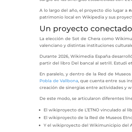
A lo largo del año, el proyecto dio lugar a
n
patrimonio local en Wikipedia y sus proye
Un proyecto conectado
La elección de Sot de Chera como Wikimuni
valenciano y distintas instituciones cultural
Durante 2026, Wikimedia España desarrolló ju
partir del libro Del bancal al setrill. Estudi 
En paralelo, y dentro de la Red de Museos
Pobla de Vallbona
, que cuenta entre sus in
creación de sinergias entre actividades y 
De este modo, se articularon diferentes lí
El wikiproyecto de L’ETNO vinculado al li
El wikiproyecto de la Red de Museos Etn
Y el wikiproyecto del Wikimunicipio del