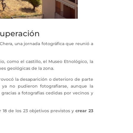
ecuperación
Chera, una jornada fotográfica que reunió a
.
 como el castillo, el Museo Etnológico, la
iones geológicas de la zona.
ovocó la desaparición o deterioro de parte
s ya no pudieron fotografiarse, aunque la
racias a fotografías cedidas por vecinos y
 18 de los 23 objetivos previstos y
crear 23