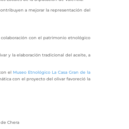
ontribuyen a mejorar la representación del
 colaboración con el patrimonio etnológico
ar y la elaboración tradicional del aceite, a
 con el
Museo Etnológico La Casa Gran de la
ática con el proyecto del olivar favoreció la
t de Chera