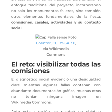
enfoque tradicional del proyecto, incorporando
no solo los monumentos falleros, sino también
otros elementos fundamentales de la fiesta:
comisiones, casales, actividades y su contexto
social.
Coentor
,
CC BY-SA 3.0
,
via Wikimedia
Commons
El reto: visibilizar todas las
comisiones
El diagnóstico inicial evidenció una desigualdad
clara: mientras algunas fallas contaban con
abundante documentación gráfica, muchas otras
no tenían ninguna imagen en
Wikimedia Commons.
Ante esta situación, se planteó un objetivo