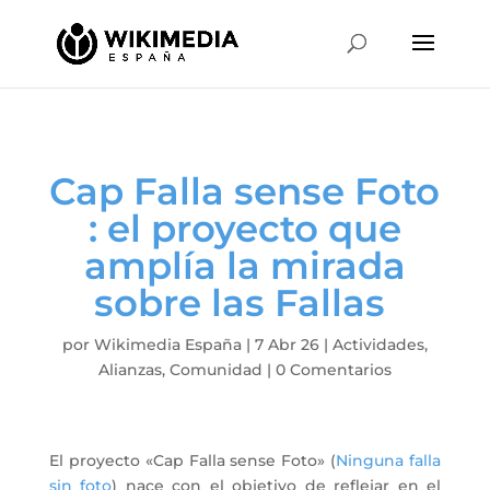
Cap Falla sense Foto
: el proyecto que
amplía la mirada
sobre las Fallas
por
Wikimedia España
|
7 Abr 26
|
Actividades
,
Alianzas
,
Comunidad
|
0 Comentarios
El proyecto «Cap Falla sense Foto» (
Ninguna falla
sin foto
) nace con el objetivo de reflejar en el