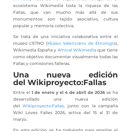
ecosistema Wikimedia toda la riqueza de las
Fallas, que van mucho más allá de sus
monumentos: son tejido asociativo, cultura
popular y memoria colectiva.
Se trata de una iniciativa colaborativa entre el
museo L’ETNO (
Museo Valenciano de Etnología
),
Wikimedia España y
Amical Wikimedia
que tiene
como objetivo documentar visualmente todas las
Fallas y comisiones falleras.
Una nueva edición
del Wikiproyecto:Fallas
Entre el
1 de enero y el 4 de abril de 2026
se ha
desarrollado una nueva edición
del
Wikiproyecto:Fallas
, junto con la campaña
Wiki Loves Falles 2026, activa del 15 al 31 de
marzo.
En esta edición se ha trabajado para ampliar el