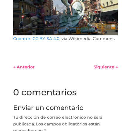
Coentor
,
CC BY-SA 4.0
, via Wikimedia Commons
←
Anterior
Siguiente
→
0 comentarios
Enviar un comentario
Tu dirección de correo electrónico no será
publicada.
Los campos obligatorios están
marcados con
*