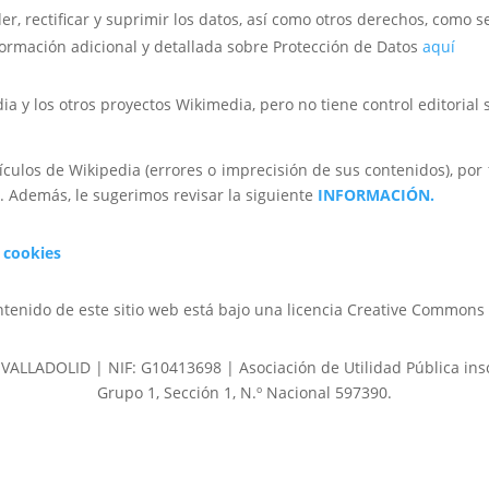
r, rectificar y suprimir los datos, así como otros derechos, como s
formación adicional y detallada sobre Protección de Datos
aquí
y los otros proyectos Wikimedia, pero no tiene control editorial so
ículos de Wikipedia (errores o imprecisión de sus contenidos), por f
o. Además, le sugerimos revisar la siguiente
INFORMACIÓN.
e cookies
ntenido de este sitio web está bajo una licencia Creative Commons 
08 VALLADOLID | NIF: G10413698 | Asociación de Utilidad Pública ins
Grupo 1, Sección 1, N.º Nacional 597390.