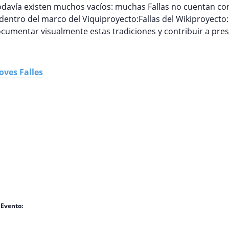
 todavía existen muchos vacíos: muchas Fallas no cuentan c
, dentro del marco del Viquiproyecto:Fallas del Wikiproyect
documentar visualmente estas tradiciones y contribuir a prese
oves Falles
 Evento: