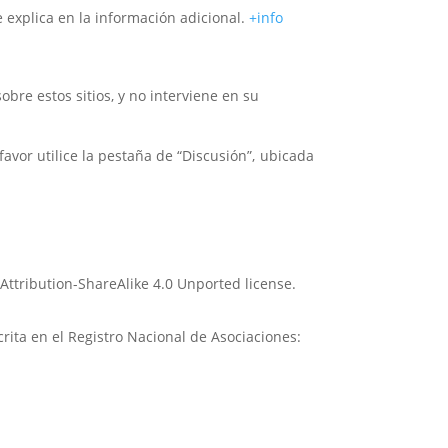
e explica en la información adicional.
+info
bre estos sitios, y no interviene en su
avor utilice la pestaña de “Discusión”, ubicada
Attribution-ShareAlike 4.0 Unported license.
crita en el Registro Nacional de Asociaciones: