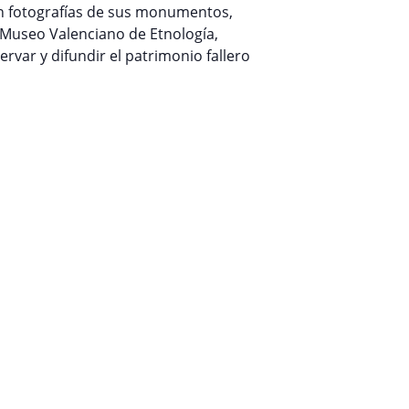
on fotografías de sus monumentos,
o:Museo Valenciano de Etnología,
rvar y difundir el patrimonio fallero