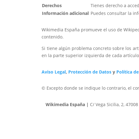
Derechos
Tienes derecho a accede
Información adicional
Puedes consultar la in
Wikimedia España promueve el uso de Wikipedia 
contenido.
Si tiene algún problema concreto sobre los art
en la parte superior izquierda de cada artícul
Aviso Legal
,
Protección de Datos
y
Política d
© Excepto donde se indique lo contrario, el co
Wikimedia España
|
C/ Vega Sicilia, 2, 470