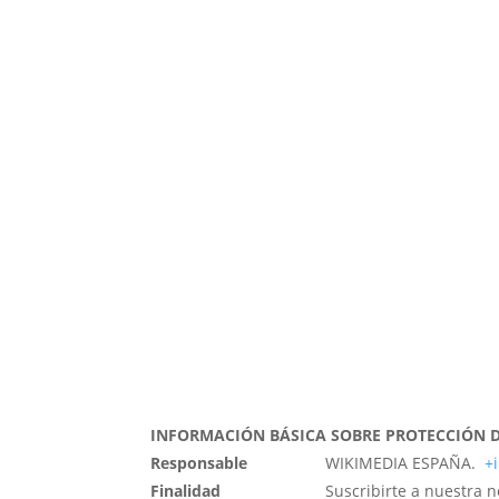
¡Suscríbete a nuestra N
INFORMACIÓN BÁSICA SOBRE PROTECCIÓN 
Responsable
WIKIMEDIA ESPAÑA.
+
Finalidad
Suscribirte a nuestra 