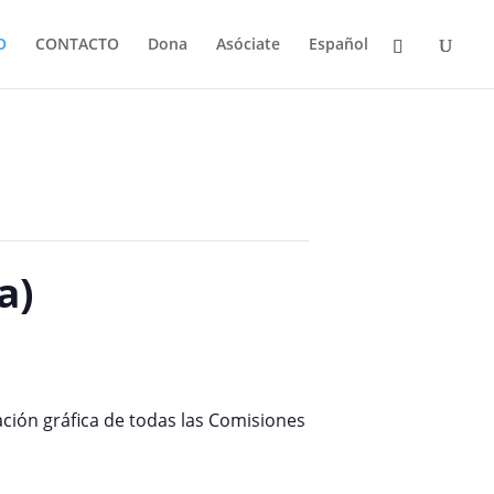
O
CONTACTO
Dona
Asóciate
Español
a)
ación gráfica de todas las Comisiones