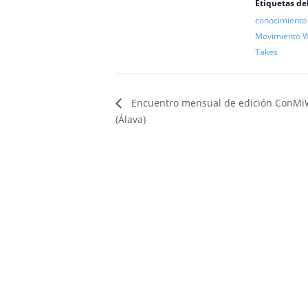
Etiquetas de
conocimiento 
Movimiento W
Takes
Encuentro mensual de edición ConMi
(Álava)