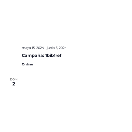
mayo 15, 2024
-
junio 5, 2024
Campaña: 1bib1ref
Online
DOM
2