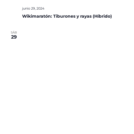
junio 29, 2024
Wikimaratón: Tiburones y rayas (Híbrido)
SÁB
29