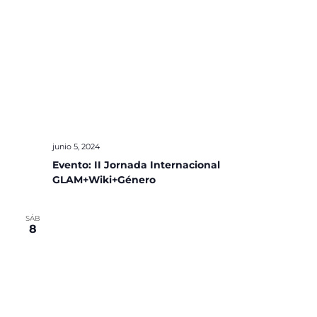
junio 5, 2024
Evento: II Jornada Internacional
GLAM+Wiki+Género
SÁB
8