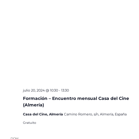
julio 20, 2024 @ 10:30
-
13:30
Formación – Encuentro mensual Casa del Cine
(Almería)
Casa del Cine, Almería
Camino Romero, s/n, Almería, España
Gratuito
DOM