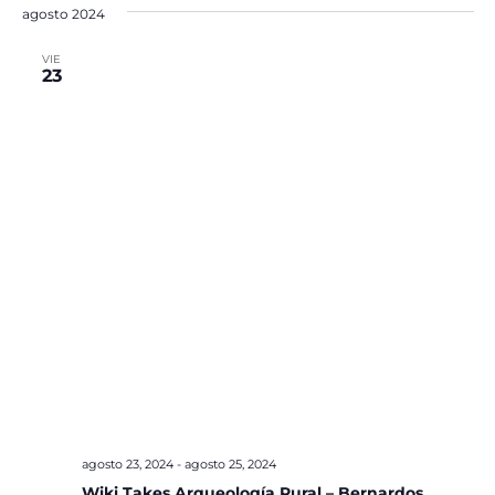
agosto 2024
VIE
23
agosto 23, 2024
-
agosto 25, 2024
Wiki Takes Arqueología Rural – Bernardos,