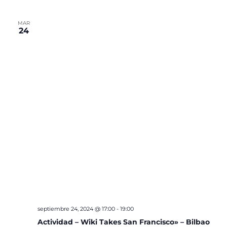
MAR
24
septiembre 24, 2024 @ 17:00
-
19:00
Actividad – Wiki Takes San Francisco» – Bilbao