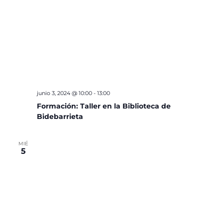
junio 3, 2024 @ 10:00
-
13:00
Formación: Taller en la Biblioteca de
Bidebarrieta
MIÉ
5