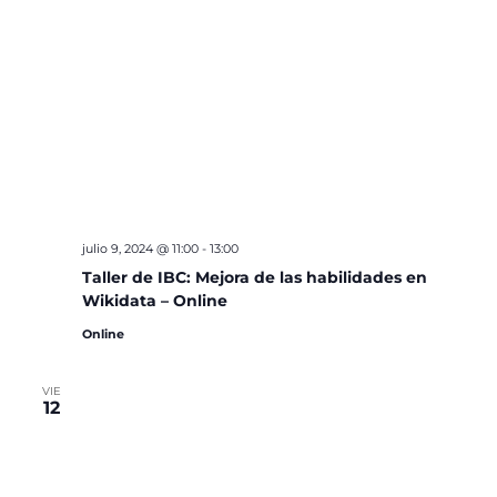
julio 9, 2024 @ 11:00
-
13:00
Taller de IBC: Mejora de las habilidades en
Wikidata – Online
Online
VIE
12