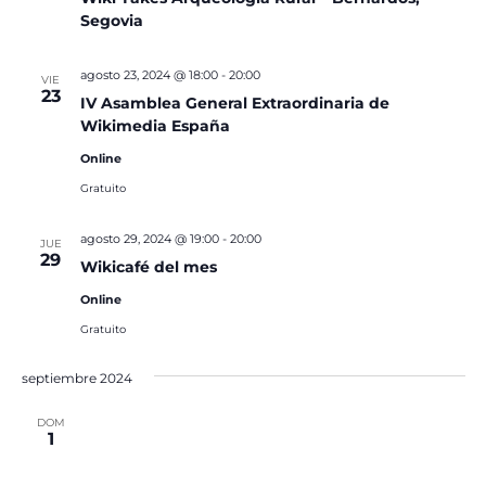
Segovia
agosto 23, 2024 @ 18:00
-
20:00
VIE
23
IV Asamblea General Extraordinaria de
Wikimedia España
Online
Gratuito
agosto 29, 2024 @ 19:00
-
20:00
JUE
29
Wikicafé del mes
Online
Gratuito
septiembre 2024
DOM
1