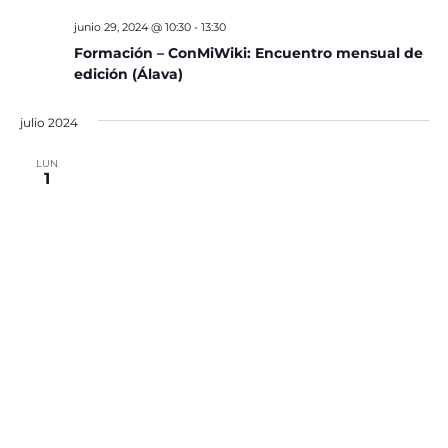
junio 29, 2024 @ 10:30
-
13:30
Formación – ConMiWiki: Encuentro mensual de
edición (Álava)
julio 2024
LUN
1