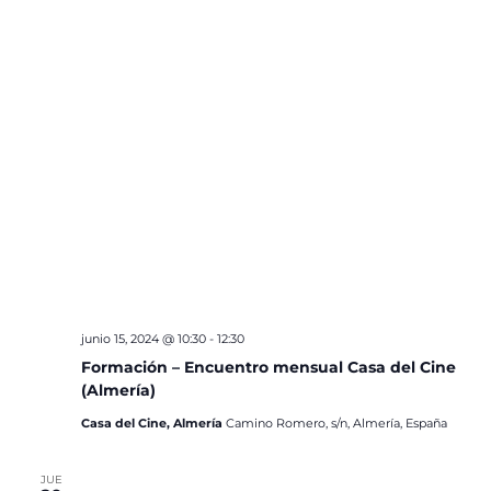
junio 15, 2024 @ 10:30
-
12:30
Formación – Encuentro mensual Casa del Cine
(Almería)
Casa del Cine, Almería
Camino Romero, s/n, Almería, España
JUE