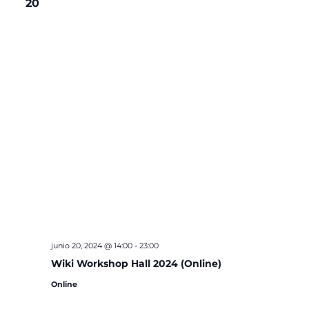
20
junio 20, 2024 @ 14:00
-
23:00
Wiki Workshop Hall 2024 (Online)
Online