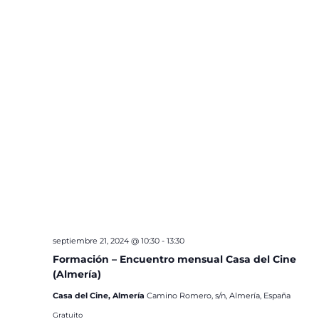
septiembre 21, 2024 @ 10:30
-
13:30
Formación – Encuentro mensual Casa del Cine
(Almería)
Casa del Cine, Almería
Camino Romero, s/n, Almería, España
Gratuito