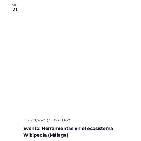
VIE
21
junio 21, 2024 @ 11:00
-
13:00
Evento: Herramientas en el ecosistema
Wikipedia (Málaga)