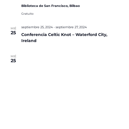
Biblioteca de San Francisco, Bilbao
Gratuito
septiembre 25, 2024
-
septiembre 27, 2024
MIÉ
25
Conferencia Celtic Knot – Waterford City,
Ireland
MIÉ
25