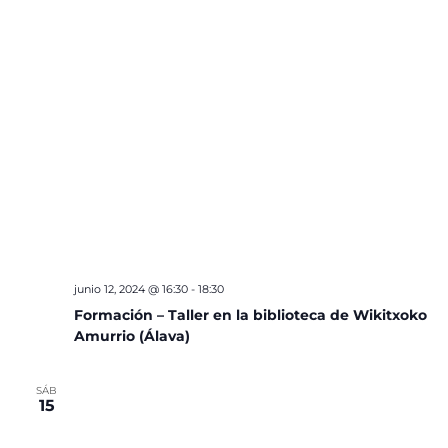
junio 12, 2024 @ 16:30
-
18:30
Formación – Taller en la biblioteca de Wikitxoko
Amurrio (Álava)
SÁB
15