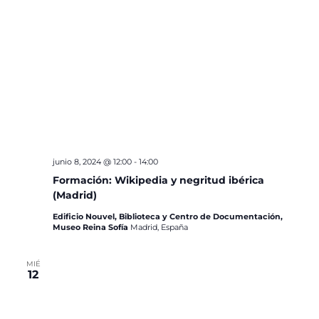
junio 8, 2024 @ 12:00
-
14:00
Formación: Wikipedia y negritud ibérica
(Madrid)
Edificio Nouvel, Biblioteca y Centro de Documentación,
Museo Reina Sofía
Madrid, España
MIÉ
12