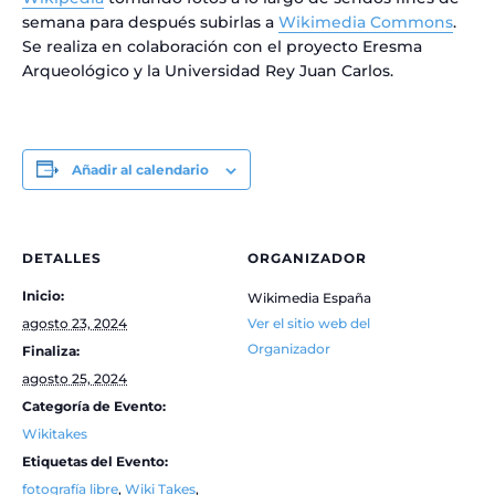
semana para después subirlas a
Wikimedia Commons
.
Se realiza en colaboración con el proyecto Eresma
Arqueológico y la Universidad Rey Juan Carlos.
Añadir al calendario
DETALLES
ORGANIZADOR
Inicio:
Wikimedia España
agosto 23, 2024
Ver el sitio web del
Organizador
Finaliza:
agosto 25, 2024
Categoría de Evento:
Wikitakes
Etiquetas del Evento:
fotografía libre
,
Wiki Takes
,