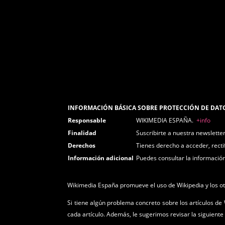
INFORMACIÓN BÁSICA SOBRE PROTECCIÓN DE DA
Responsable
WIKIMEDIA ESPAÑA.
+info
Finalidad
Suscribirte a nuestra newslette
Derechos
Tienes derecho a acceder, recti
Información adicional
Puedes consultar la información
Wikimedia España promueve el uso de Wikipedia y los otro
Si tiene algún problema concreto sobre los artículos de 
cada artículo. Además, le sugerimos revisar la siguient