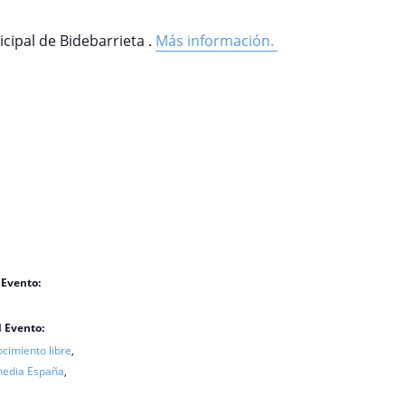
icipal de Bidebarrieta .
Más información.
 Evento:
l Evento:
cimiento libre
,
media España
,