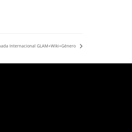
ornada Internacional GLAM+Wiki+Género