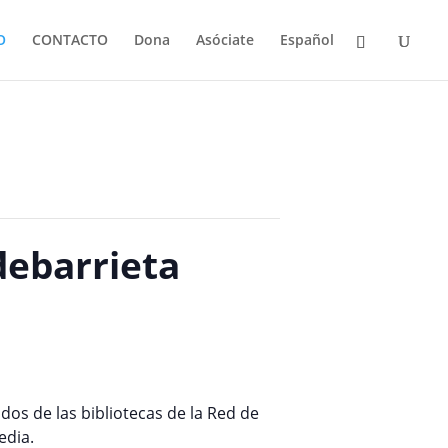
O
CONTACTO
Dona
Asóciate
Español
debarrieta
dos de las bibliotecas de la Red de
edia.