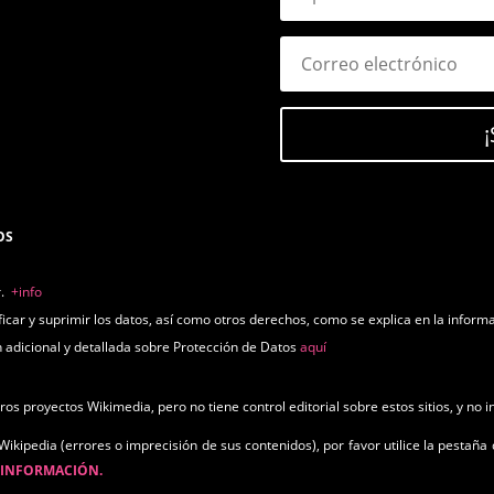
¡
TOS
r.
+info
ficar y suprimir los datos, así como otros derechos, como se explica en la inform
 adicional y detallada sobre Protección de Datos
aquí
s proyectos Wikimedia, pero no tiene control editorial sobre estos sitios, y no i
Wikipedia (errores o imprecisión de sus contenidos), por favor utilice la pestaña 
e
INFORMACIÓN.