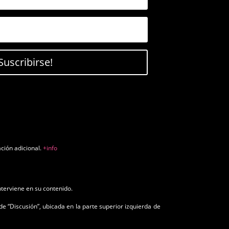
Suscribirse!
ación adicional.
+info
nterviene en su contenido.
de “Discusión”, ubicada en la parte superior izquierda de