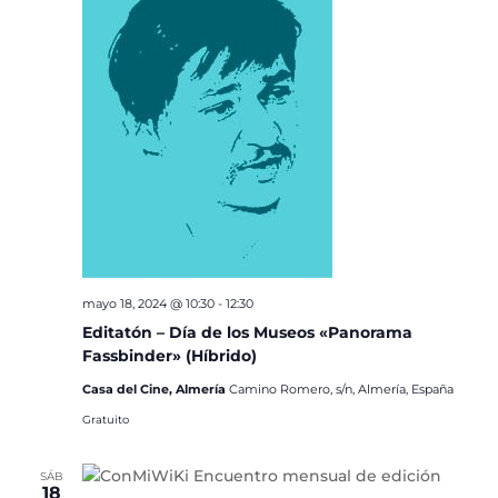
mayo 18, 2024 @ 10:30
-
12:30
Editatón – Día de los Museos «Panorama
Fassbinder» (Híbrido)
Casa del Cine, Almería
Camino Romero, s/n, Almería, España
Gratuito
SÁB
18