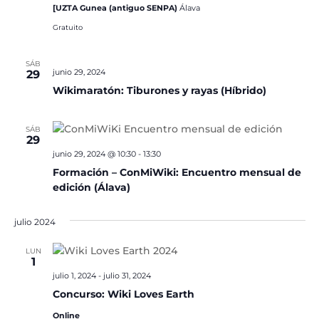
[UZTA Gunea (antiguo SENPA)
Álava
Gratuito
SÁB
junio 29, 2024
29
Wikimaratón: Tiburones y rayas (Híbrido)
SÁB
29
junio 29, 2024 @ 10:30
-
13:30
Formación – ConMiWiki: Encuentro mensual de
edición (Álava)
julio 2024
LUN
1
julio 1, 2024
-
julio 31, 2024
Concurso: Wiki Loves Earth
Online