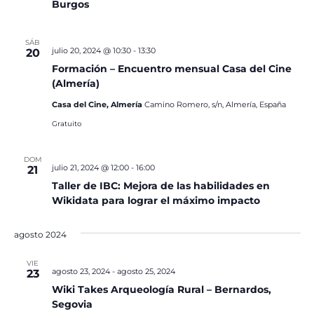
Burgos
SÁB
julio 20, 2024 @ 10:30
-
13:30
20
Formación – Encuentro mensual Casa del Cine
(Almería)
Casa del Cine, Almería
Camino Romero, s/n, Almería, España
Gratuito
DOM
julio 21, 2024 @ 12:00
-
16:00
21
Taller de IBC: Mejora de las habilidades en
Wikidata para lograr el máximo impacto
agosto 2024
VIE
agosto 23, 2024
-
agosto 25, 2024
23
Wiki Takes Arqueología Rural – Bernardos,
Segovia