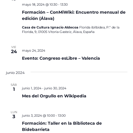
mayo 18, 2024 @ 10:30
-
13:30
Formación – ConMiWiki: Encuentro mensual de
edición (Álava)
Casa de Cultura Ignacio Aldecoa
Florida ibilbidea, P.º de la
Florida, 9, 01005 Vitoria-Gasteiz, Álava, España
VIE
mayo 24, 2024
24
Evento: Congreso esLibre – Valencia
junio 2024
SÁB
junio 1, 2024
-
junio 30, 2024
1
Mes del Orgullo en Wikipedia
LUN
junio 3, 2024 @ 10:00
-
13:00
3
Formación: Taller en la Biblioteca de
Bidebarrieta