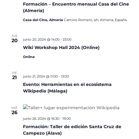
Formación – Encuentro mensual Casa del Cine
(Almería)
Casa del Cine, Almería
Camino Romero, s/n, Almería, España
JUE
junio 20, 2024 @ 14:00
-
23:00
20
Wiki Workshop Hall 2024 (Online)
Online
VIE
junio 21, 2024 @ 11:00
-
13:00
21
Evento: Herramientas en el ecosistema
Wikipedia (Málaga)
MIÉ
26
junio 26, 2024 @ 16:30
-
19:00
Formación: Taller de edición Santa Cruz de
Campezo (Álava)