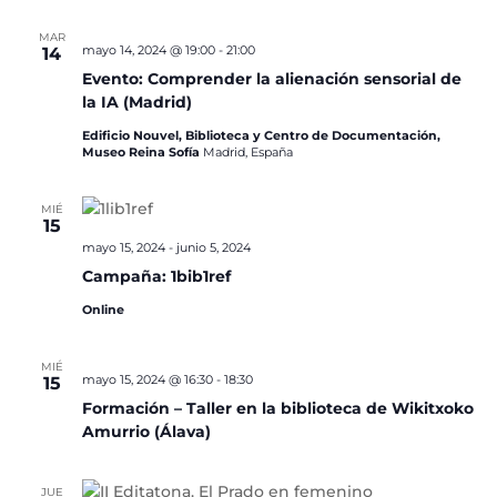
MAR
mayo 14, 2024 @ 19:00
-
21:00
14
Evento: Comprender la alienación sensorial de
la IA (Madrid)
Edificio Nouvel, Biblioteca y Centro de Documentación,
Museo Reina Sofía
Madrid, España
MIÉ
15
mayo 15, 2024
-
junio 5, 2024
Campaña: 1bib1ref
Online
MIÉ
mayo 15, 2024 @ 16:30
-
18:30
15
Formación – Taller en la biblioteca de Wikitxoko
Amurrio (Álava)
JUE