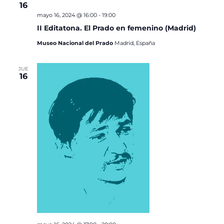
16
mayo 16, 2024 @ 16:00
-
19:00
II Editatona. El Prado en femenino (Madrid)
Museo Nacional del Prado
Madrid, España
JUE
16