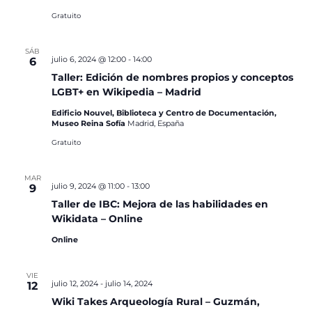
Gratuito
SÁB
julio 6, 2024 @ 12:00
-
14:00
6
Taller: Edición de nombres propios y conceptos
LGBT+ en Wikipedia – Madrid
Edificio Nouvel, Biblioteca y Centro de Documentación,
Museo Reina Sofía
Madrid, España
Gratuito
MAR
julio 9, 2024 @ 11:00
-
13:00
9
Taller de IBC: Mejora de las habilidades en
Wikidata – Online
Online
VIE
julio 12, 2024
-
julio 14, 2024
12
Wiki Takes Arqueología Rural – Guzmán,