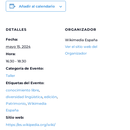
Añadir al calendario
DETALLES
ORGANIZADOR
Fecha:
Wikimedia España
mayo 15, 2024
Ver el sitio web del
Organizador
Hora:
16:30 - 18:30
Categoría de Evento:
Taller
Etiquetas del Evento:
conocimiento libre
,
diversidad lingüística
,
edición
,
Patrimonio
,
Wikimedia
España
Sitio web:
https://es.wikipedia.org/wiki/