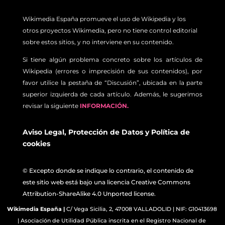
Wikimedia España promueve el uso de Wikipedia y los
otros proyectos Wikimedia, pero no tiene control editorial
sobre estos sitios, y no interviene en su contenido.
Si tiene algún problema concreto sobre los artículos de
Wikipedia (errores o imprecisión de sus contenidos), por
favor utilice la pestaña de “Discusión”, ubicada en la parte
superior izquierda de cada artículo. Además, le sugerimos
revisar la siguiente
INFORMACIÓN.
Aviso Legal
,
Protección de Datos
y
Política de
cookies
© Excepto donde se indique lo contrario, el contenido de
este sitio web está bajo una licencia Creative Commons
Attribution-ShareAlike 4.0 Unported license.
Wikimedia España
|
C/ Vega Sicilia, 2, 47008 VALLADOLID | NIF: G10413698
| Asociación de Utilidad Pública inscrita en el Registro Nacional de