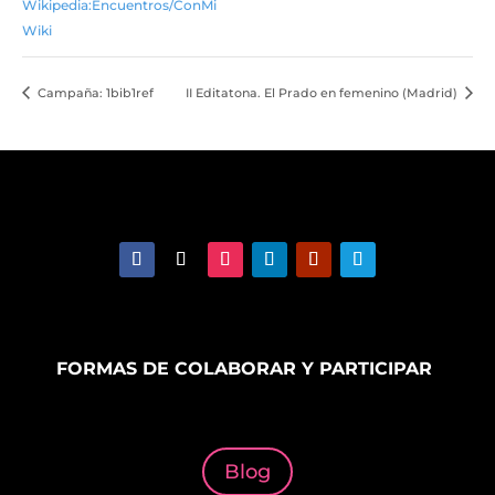
Wikipedia:Encuentros/ConMi
Wiki
Campaña: 1bib1ref
II Editatona. El Prado en femenino (Madrid)
FORMAS DE COLABORAR Y PARTICIPAR
Blog