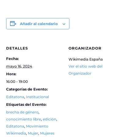
Añadir al calendario
DETALLES
ORGANIZADOR
Fecha:
Wikimedia España
mayo 16, 2024
Ver el sitio web del
Organizador
Hora:
16:00 - 19:00
Categorías de Evento:
Editatona
,
Institucional
Etiquetas del Evento:
brecha de género
,
conocimiento libre
,
edición
,
Editatona
,
Movimiento
Wikimedia
,
Mujer
,
Mujeres