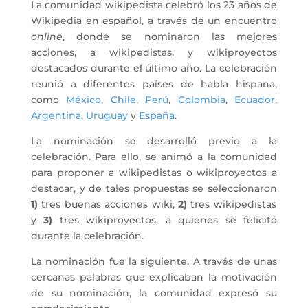
La comunidad wikipedista celebró los 23 años de
Wikipedia en español, a través de un encuentro
online
, donde se nominaron las mejores
acciones, a wikipedistas, y wikiproyectos
destacados durante el último año. La celebración
reunió a diferentes países de habla hispana,
como
México
,
Chile
,
Perú
,
Colombia
,
Ecuador
,
Argentina
,
Uruguay
y
España
.
La nominación se desarrolló previo a la
celebración. Para ello, se animó a la comunidad
para proponer a wikipedistas o wikiproyectos a
destacar, y de tales propuestas se seleccionaron
1)
tres buenas acciones wiki,
2)
tres wikipedistas
y
3)
tres wikiproyectos, a quienes se felicitó
durante la celebración.
La nominación fue la siguiente. A través de unas
cercanas palabras que explicaban la motivación
de su nominación, la comunidad expresó su