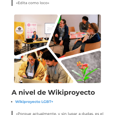
«Edita como loco»
A nivel de Wikiproyecto
Wikiproyecto LGBT+
«Porque actualmente, y sin lugar a dudas, es el