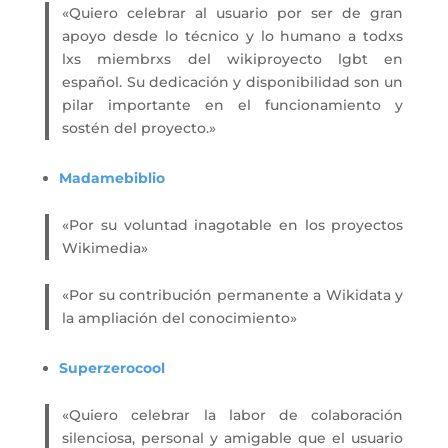
«Quiero celebrar al usuario por ser de gran
apoyo desde lo técnico y lo humano a todxs
lxs miembrxs del wikiproyecto lgbt en
español. Su dedicación y disponibilidad son un
pilar importante en el funcionamiento y
sostén del proyecto.»
Madamebiblio
«Por su voluntad inagotable en los proyectos
Wikimedia»
«Por su contribución permanente a Wikidata y
la ampliación del conocimiento»
Superzerocool
«Quiero celebrar la labor de colaboración
silenciosa, personal y amigable que el usuario