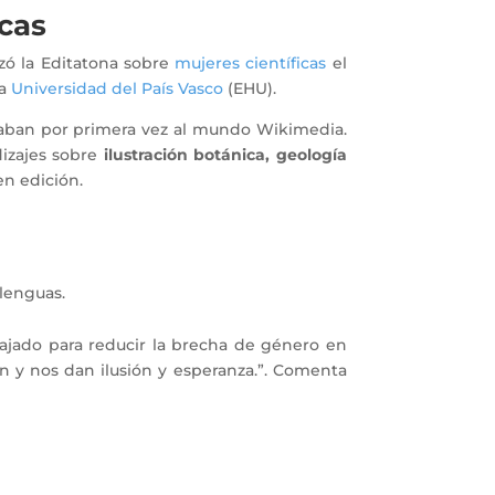
icas
zó la Editatona sobre
mujeres científicas
el
la
Universidad del País Vasco
(EHU).
caban por primera vez al mundo Wikimedia.
izajes sobre
ilustración botánica, geología
 en edición.
 lenguas.
ajado para reducir la brecha de género en
n y nos dan ilusión y esperanza.”. Comenta