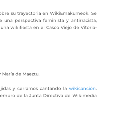
 sobre su trayectoria en WikiEmakumeok. Se
una perspectiva feminista y antirracista,
a wikifiesta en el Casco Viejo de Vitoria-
y María de Maeztu.
jidas y cerramos cantando la
wikicanción
.
iembro de la Junta Directiva de Wikimedia