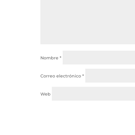
Nombre
*
Correo electrónico
*
Web