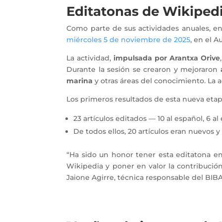
Editatonas de Wikipedia
Como parte de sus actividades anuales, e
miércoles 5 de noviembre de 2025
, en el 
La actividad,
impulsada por Arantxa Orive
Durante la sesión se crearon y mejoraron
marina
y otras áreas del conocimiento. La a
Los primeros resultados de esta nueva eta
23 artículos editados — 10 al español, 6 al 
De todos ellos, 20 artículos eran nuevos 
“Ha sido un honor tener esta editatona e
Wikipedia y poner en valor la contribució
Jaione Agirre, técnica responsable del BI