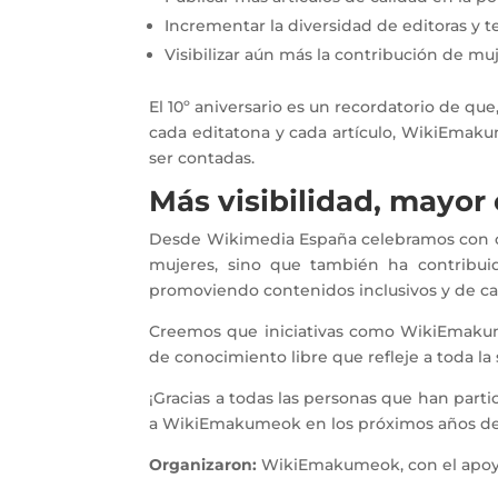
Incrementar la diversidad de editoras y 
Visibilizar aún más la contribución de m
El 10º aniversario es un recordatorio de qu
cada editatona y cada artículo, WikiEmak
ser contadas.
Más visibilidad, mayor
Desde Wikimedia España celebramos con or
mujeres, sino que también ha contribui
promoviendo contenidos inclusivos y de ca
Creemos que iniciativas como WikiEmak
de conocimiento libre que refleje a toda la
¡Gracias a todas las personas que han par
a WikiEmakumeok en los próximos años de 
Organizaron:
WikiEmakumeok, con el apoyo