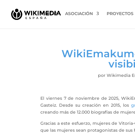
INICIO
ASOCIACIÓN
PROYECTOS
WikiEmakumeo
visi
por
Wikimedia E
El viernes 7 de noviembre de 2025, WikiE
Gasteiz. Desde su creación en 2015, los
g
creando más de 12.000 biografías de mujer
Gracias a este esfuerzo, mujeres de Vitori
que las mujeres sean protagonistas de sus h