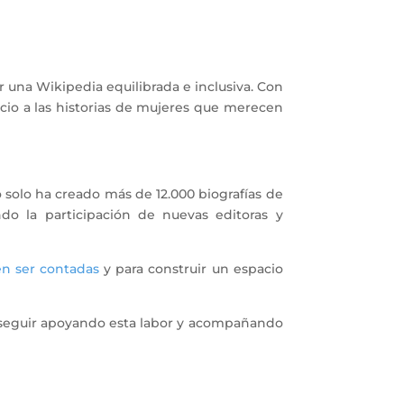
r una Wikipedia equilibrada e inclusiva. Con
io a las historias de mujeres que merecen
olo ha creado más de 12.000 biografías de
o la participación de nuevas editoras y
cen ser contadas
y para construir un espacio
a seguir apoyando esta labor y acompañando
.