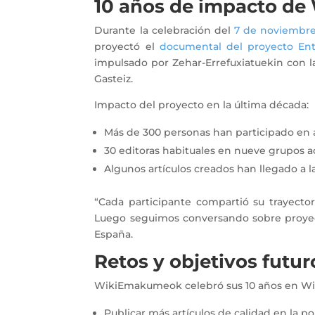
10 años de impacto d
Durante la celebración del
7 de noviembr
proyectó el
documental del proyecto Ent
impulsado por Zehar-Errefuxiatuekin con l
Gasteiz.
Impacto del proyecto en la última década:
Más de 300 personas han participado e
30 editoras habituales en nueve grupos ac
Algunos artículos creados han llegado a 
“Cada participante compartió su trayect
Luego seguimos conversando sobre proyect
España.
Retos y objetivos fut
WikiEmakumeok celebró sus 10 años en Wik
Publicar más artículos de calidad en la p