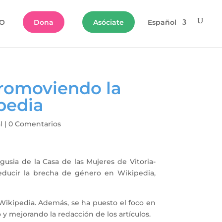
O
Dona
Asóciate
Español
romoviendo la
pedia
l
|
0 Comentarios
sia de la Casa de las Mujeres de Vitoria-
ucir la brecha de género en Wikipedia,
 Wikipedia. Además, se ha puesto el foco en
y mejorando la redacción de los artículos.