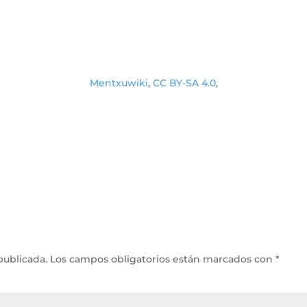
Mentxuwiki
,
CC BY-SA 4.0
,
publicada.
Los campos obligatorios están marcados con
*