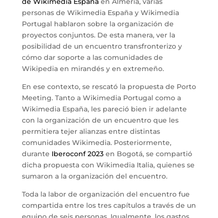
de Wikimedia España
en Almería, varias
personas de Wikimedia España y Wikimedia
Portugal hablaron sobre la organización de
proyectos conjuntos. De esta manera, ver la
posibilidad de un encuentro transfronterizo y
cómo dar soporte a las comunidades de
Wikipedia en mirandés y en extremeño.
En ese contexto, se rescató la propuesta de Porto
Meeting. Tanto a Wikimedia Portugal como a
Wikimedia España, les pareció bien ir adelante
con la organización de un encuentro que les
permitiera tejer alianzas entre distintas
comunidades Wikimedia. Posteriormente,
durante
Iberoconf 2023
en Bogotá, se compartió
dicha propuesta con Wikimedia Italia, quienes se
sumaron a la organización del encuentro.
Toda la labor de organización del encuentro fue
compartida entre los tres capítulos a través de un
equipo de seis personas. Igualmente, los gastos,