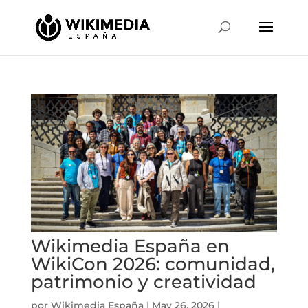
Wikimedia España en
WikiCon 2026: comunidad,
patrimonio y creatividad
por
Wikimedia España
|
May 26, 2026
|