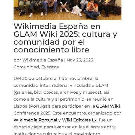
Wikimedia España en
GLAM Wiki 2025: cultura y
comunidad por el
conocimiento libre
por
Wikimedia España
|
Nov 25, 2025
|
Comunidad
,
Eventos
Del 30 de octubre al 1 de noviembre, la
comunidad internacional vinculada a GLAM
(galerías, bibliotecas, archivos y museos), así
como a la cultura y al patrimonio, se reunió en
Lisboa (Portugal) para participar en la
GLAM Wiki
Conference 2025. Este encuentro, organizado por
Wikimedia Portugal
y
Wiki Editoras Lx
, fue un
espacio clave para avanzar en las alianzas entre
instituciones culturales y el movimiento