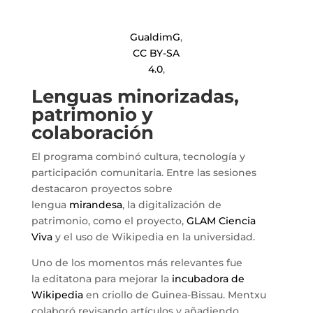
GualdimG
,
CC BY-SA
4.0
,
Lenguas minorizadas,
patrimonio y
colaboración
El programa combinó cultura, tecnología y
participación comunitaria. Entre las sesiones
destacaron proyectos sobre
lengua
mirandesa
, la digitalización de
patrimonio, como el proyecto,
GLAM Ciencia
Viva
y el uso de Wikipedia en la universidad.
Uno de los momentos más relevantes fue
la editatona para mejorar la
incubadora de
Wikipedia
en criollo de Guinea-Bissau. Mentxu
colaboró revisando artículos y añadiendo