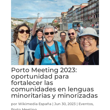
Porto Meeting 2023:
oportunidad para
fortalecer las
comunidades en lenguas
minoritarias y minorizadas
por
Wikimedia España
|
Jun 30, 2023
|
Eventos
,
Porto Meeting