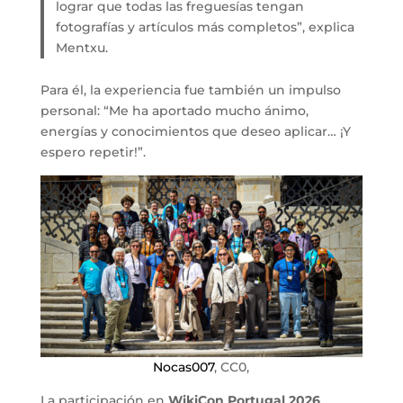
lograr que todas las freguesías tengan
fotografías y artículos más completos”, explica
Mentxu.
Para él, la experiencia fue también un impulso
personal: “Me ha aportado mucho ánimo,
energías y conocimientos que deseo aplicar… ¡Y
espero repetir!”.
Nocas007
, CC0,
La participación en
WikiCon Portugal 2026