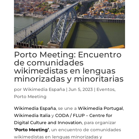
Porto Meeting: Encuentro
de comunidades
wikimedistas en lenguas
minorizadas y minoritarias
por
Wikimedia España
|
Jun 5, 2023
|
Eventos
,
Porto Meeting
Wikimedia España
, se une a
Wikimedia Portugal
,
Wikimedia Italia
y
CODA / FLUP – Centre for
Digital Culture and Innovation
, para organizar
‘Porto Meeting’
, un encuentro de comunidades
wikimedistas en lenguas minorizadas y