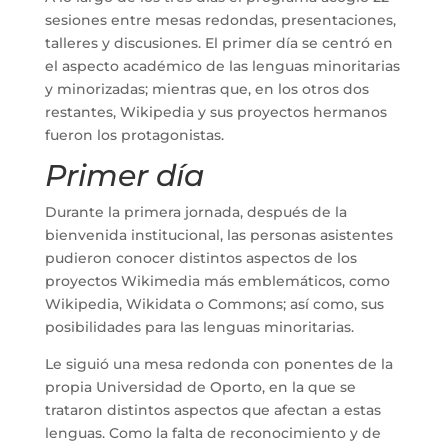
sesiones entre mesas redondas, presentaciones,
talleres y discusiones. El primer día se centró en
el aspecto académico de las lenguas minoritarias
y minorizadas; mientras que, en los otros dos
restantes, Wikipedia y sus proyectos hermanos
fueron los protagonistas.
Primer día
Durante la primera jornada, después de la
bienvenida institucional, las personas asistentes
pudieron conocer distintos aspectos de los
proyectos Wikimedia más emblemáticos, como
Wikipedia, Wikidata o Commons; así como, sus
posibilidades para las lenguas minoritarias.
Le siguió una mesa redonda con ponentes de la
propia Universidad de Oporto, en la que se
trataron distintos aspectos que afectan a estas
lenguas. Como la falta de reconocimiento y de