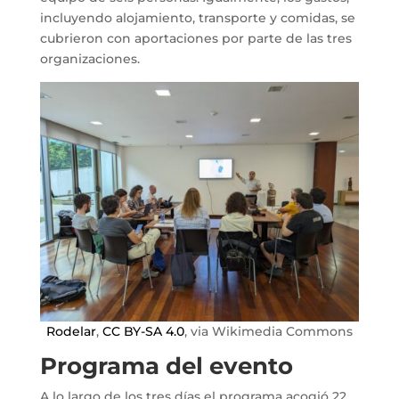
incluyendo alojamiento, transporte y comidas, se
cubrieron con aportaciones por parte de las tres
organizaciones.
Rodelar
,
CC BY-SA 4.0
, via Wikimedia Commons
Programa del evento
A lo largo de los tres días el programa acogió 22