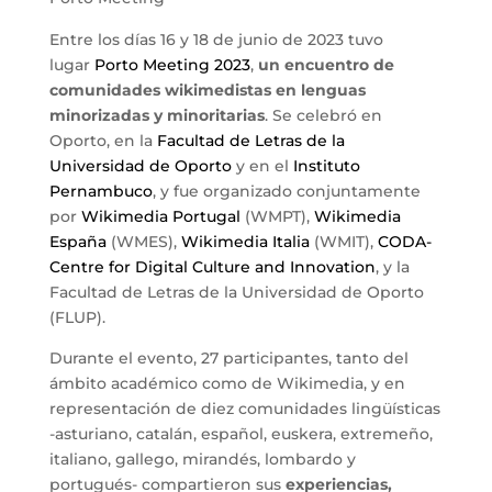
Entre los días 16 y 18 de junio de 2023 tuvo
lugar
Porto Meeting 2023
,
un encuentro de
comunidades wikimedistas en lenguas
minorizadas y minoritarias
. Se celebró en
Oporto, en la
Facultad de Letras de la
Universidad de Oporto
y en el
Instituto
Pernambuco
, y fue organizado conjuntamente
por
Wikimedia Portugal
(WMPT),
Wikimedia
España
(WMES),
Wikimedia Italia
(WMIT),
CODA-
Centre for Digital Culture and Innovation
, y la
Facultad de Letras de la Universidad de Oporto
(FLUP).
Durante el evento, 27 participantes, tanto del
ámbito académico como de Wikimedia, y en
representación de diez comunidades lingüísticas
-asturiano, catalán, español, euskera, extremeño,
italiano, gallego, mirandés, lombardo y
portugués- compartieron sus
experiencias,