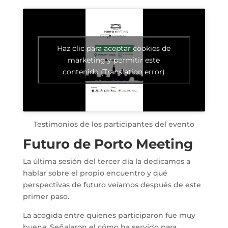
Haz clic para aceptar cookies de
marketing y permitir este
contenido (Translation error)
Testimonios de los participantes del evento
Futuro de Porto Meeting
La última sesión del tercer día la dedicamos a
hablar sobre el propio encuentro y qué
perspectivas de futuro veíamos después de este
primer paso.
La acogida entre quienes participaron fue muy
buena. Señalaron el cómo ha servido para