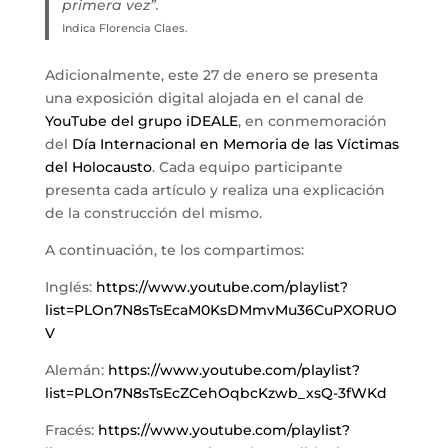
primera vez”.
Indica Florencia Claes.
Adicionalmente, este 27 de enero se presenta
una exposición digital alojada en el canal de
YouTube del grupo iDEALE
, en conmemoración
del
Día Internacional en Memoria de las Víctimas
del Holocausto
. Cada equipo participante
presenta cada artículo y realiza una explicación
de la construcción del mismo.
A continuación, te los compartimos:
Inglés:
https://www.youtube.com/playlist?
list=PLOn7N8sTsEcaM0KsDMmvMu36CuPXORUO
V
Alemán:
https://www.youtube.com/playlist?
list=PLOn7N8sTsEcZCehOqbcKzwb_xsQ-3fWKd
Fracés:
https://www.youtube.com/playlist?