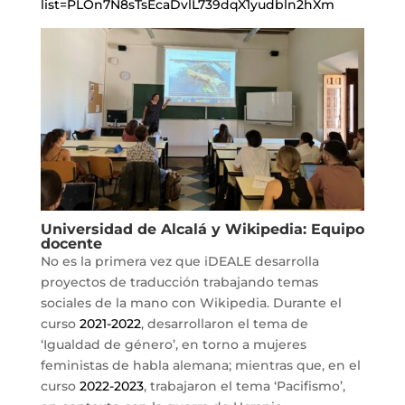
list=PLOn7N8sTsEcaDvlL739dqX1yudbln2hXm
Universidad de Alcalá y Wikipedia: Equipo
docente
No es la primera vez que iDEALE desarrolla
proyectos de traducción trabajando temas
sociales de la mano con Wikipedia. Durante el
curso
2021-2022
, desarrollaron el tema de
‘Igualdad de género’, en torno a mujeres
feministas de habla alemana; mientras que, en el
curso
2022-2023
, trabajaron el tema ‘Pacifismo’,