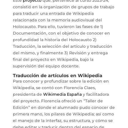
Este
proyecto
que, pertenece al curso 2023-24,
consistió en la organización de grupos de trabajo
para traducir una entrada de Wikipedia
relacionada con la memoria audiovisual del
Holocausto. Para ello, tuvieron las fases de 1)
Documentación, con el objetivo de conocer en
profundidad la historia del Holocausto 2)
Traducción, la selección del artículo y traducción
del mismo, y finalmente 3) Revisión y entrega
final del proyecto en Wikipedia, bajo la
supervisión del equipo docente.
Traducción de artículos en Wikipedia
Para conocer y profundizar sobre la edición en
Wikipedia, se contó con Florencia Claes,
presidenta de
Wikimedia España
y facilitadora
del proyecto. Florencia ofreció un “Taller de
Edición” en donde el alumnado pudo conocer de
primera mano, los pilares de Wikipedia; así como
el manejo de la interfaz, su estructura, y cómo se
debe editar y traducir dentro del espacio de