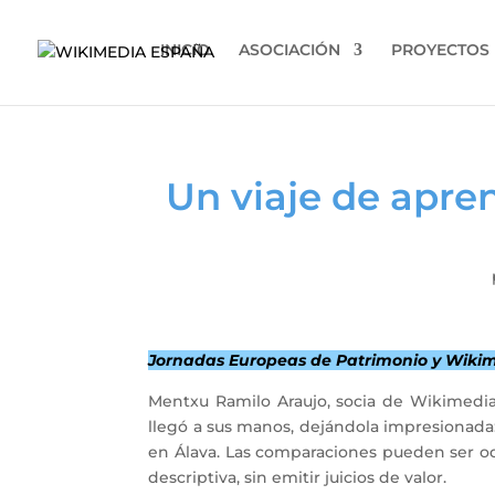
INICIO
ASOCIACIÓN
PROYECTOS
Un viaje de apre
Jornadas Europeas de Patrimonio y Wikim
Mentxu Ramilo Araujo, socia de Wikimedia 
llegó a sus manos, dejándola impresionada:
en Álava. Las comparaciones pueden ser odi
descriptiva, sin emitir juicios de valor.