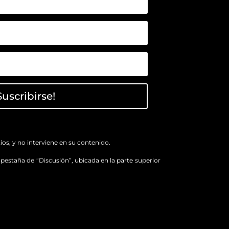
Suscribirse!
os, y no interviene en su contenido.
a pestaña de “Discusión”, ubicada en la parte superior