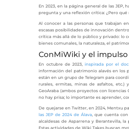
En 2023, en la página general de las JEP, h
pregunta y una reflexión crítica: ¿Pero qué
Al conocer a las personas que trabajan en 
escasas posibilidades de innovación dentr
crítica más allá de lo público y privado: lo
bienes comunales, la naturaleza, el patrimo
ConMiWiki y el impulso
En octubre de 2023,
inspirada por el doc
información del patrimonio alavés en los 
están en un grupo de Telegram para coordin
rurales, ermitas, minas de asfaltos, etc
GeoAraba (ambos proyectos con licencias 
no hay prisa; lo importante es aprender, co
De quejarse en Twitter, en 2024, Mentxu p
las JEP de 2024 de Álava
, que cuenta con 
alcaldesas de Asparrena y Berantevilla, la
Estas actividades de Wiki Takes buscan mot