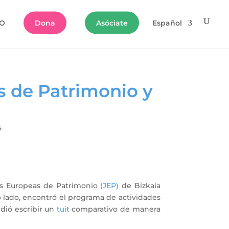
O
Dona
Asóciate
Español
s de Patrimonio y
s
adas Europeas de Patrimonio
(JEP)
de Bizkaia
o lado, encontró el programa de actividades
dió escribir un
tuit
comparativo de manera