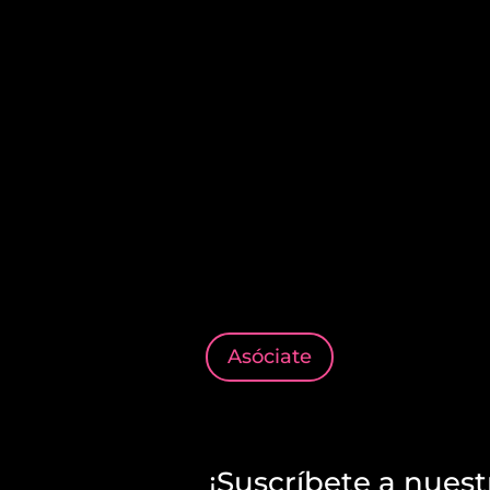
Asóciate
¡Suscríbete a nuest