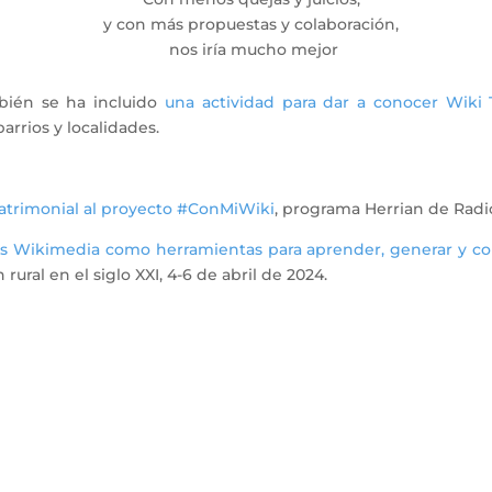
y con más propuestas y colaboración,
nos iría mucho mejor
ién se ha incluido
una actividad para dar a conocer Wiki 
arrios y localidades.
atrimonial al proyecto #ConMiWiki
, programa Herrian de Radi
s Wikimedia como herramientas para aprender, generar y co
rural en el siglo XXI, 4-6 de abril de 2024.