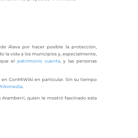
de Álava por hacer posible la protección,
o la vida a los municipios y, especialmente,
rque el
patrimonio cuenta
, y las personas
 en ConMiWiki en particular. Sin su tiempo
Wikimedia
.
 Aramberri, quien le mostró fascinado esta