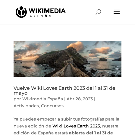
Vuelve Wiki Loves Earth 2023 del 1 al 31 de
mayo
por
Wikimedia España
|
Abr 28, 2023
|
Actividades
,
Concursos
Ya puedes empezar a subir tus fotografías para la
nueva edición de
Wiki Loves Earth 2023
, nuestra
edición de España estará
abierta del 1 al 31 de