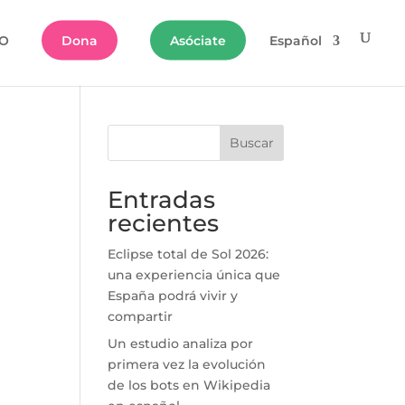
O
Dona
Asóciate
Español
Buscar
Entradas
recientes
Eclipse total de Sol 2026:
una experiencia única que
España podrá vivir y
compartir
Un estudio analiza por
primera vez la evolución
de los bots en Wikipedia