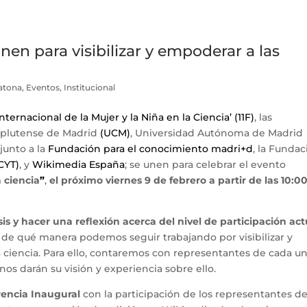
nen para visibilizar y empoderar a las
atona
,
Eventos
,
Institucional
Internacional de la Mujer y la Niña en la Ciencia’ (11F)
, las
mplutense de Madrid
(UCM)
, Universidad Autónoma de Madrid
 junto a la
Fundación para el conocimiento madri+d
, la Fundac
CYT)
, y
Wikimedia España
; se unen para celebrar el evento
a ciencia
”
,
el próximo viernes 9 de febrero a partir de las 10:0
sis y hacer una reflexión acerca del nivel de participación act
 de qué manera podemos seguir trabajando por visibilizar y
 ciencia. Para ello, contaremos con representantes de cada u
nos darán su visión y experiencia sobre ello.
encia Inaugural
con la participación de los representantes d