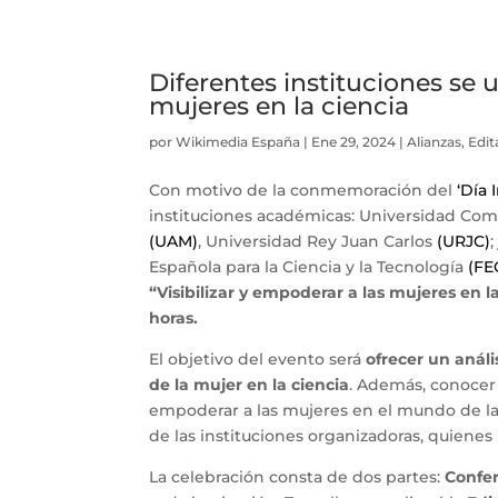
Diferentes instituciones se u
mujeres en la ciencia
por
Wikimedia España
|
Ene 29, 2024
|
Alianzas
,
Edit
Con motivo de la conmemoración del
‘Día 
instituciones académicas: Universidad Co
(UAM)
, Universidad Rey Juan Carlos
(URJC)
;
Española para la Ciencia y la Tecnología
(FE
“Visibilizar y empoderar a las mujeres en l
horas.
El objetivo del evento será
ofrecer un análi
de la mujer en la ciencia
. Además, conocer
empoderar a las mujeres en el mundo de la
de las instituciones organizadoras, quienes 
La celebración consta de dos partes:
Confer