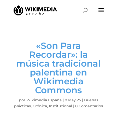
«Son Para
Recordar»: la
música tradicional
palentina en
Wikimedia
Commons
por
Wikimedia España
|
8 May 25
|
Buenas
prácticas
,
Crónica
,
Institucional
|
0 Comentarios