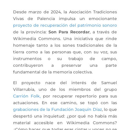
Desde marzo de 2024, la Asociación Tradiciones
Vivas de Palencia impulsa un emocionante
proyecto de recuperación del patrimonio sonoro
de la provincia:
Son Para Recordar
, a través de
Wikimedia Commons. Una iniciativa que rinde
homenaje tanto a los sones tradicionales de la
tierra como a las personas que, con su voz, sus
instrumentos o su trabajo de campo,
contribuyeron a preservar una parte
fundamental de la memoria colectiva.
El proyecto nace del interés de Samuel
Villarrubia, uno de los miembros del grupo
Carrión Folk,
por recuperar repertorio para sus
actuaciones. En ese camino, se topó con las
grabaciones de la Fundación Joaquín Díaz
, lo que
despertó una inquietud: ¿por qué no había más
material accesible en Wikimedia Commons?
¿Cómo hacer que todas esas cintas y voces no se