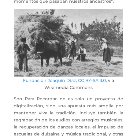
momentos que pasaban nuestros ancestros”.
Fundación Joaquín Díaz
,
CC BY-SA 3.0
, via
Wikimedia Commons
Son Para Recordar no es solo un proyecto de
digitalización, sino una apuesta más amplia por
mantener viva la tradición. Incluye también la
regrabación de los audios con arreglos musicales,
la recuperación de danzas locales, el impulso de
escuelas de dulzaina y música tradicional, y otras