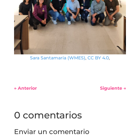
Sara Santamaría (WMES)
,
CC BY 4.0
,
←
Anterior
Siguiente
→
0 comentarios
Enviar un comentario