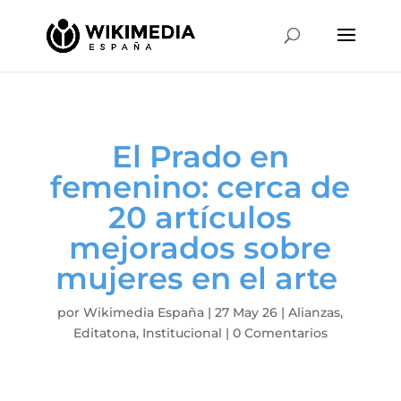
El Prado en
femenino: cerca de
20 artículos
mejorados sobre
mujeres en el arte
por
Wikimedia España
|
27 May 26
|
Alianzas
,
Editatona
,
Institucional
|
0 Comentarios