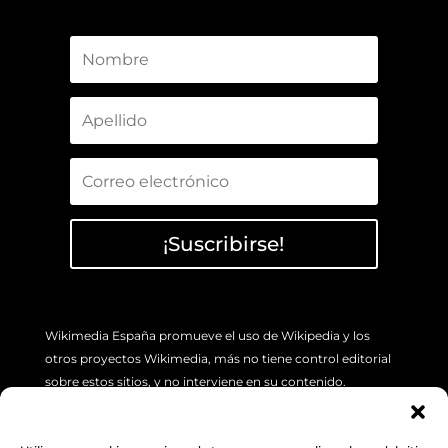
¡Suscribirse!
Wikimedia España promueve el uso de Wikipedia y los
otros proyectos Wikimedia, más no tiene control editorial
sobre estos sitios, y no interviene en su contenido.
Si tiene algún problema concreto sobre los artículos de
Wikipedia (errores o imprecisión de sus contenidos), por