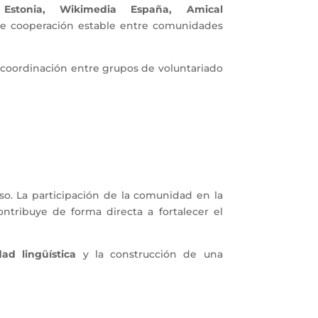
 Estonia, Wikimedia España, Amical
de cooperación estable entre comunidades
a coordinación entre grupos de voluntariado
o. La participación de la comunidad en la
ontribuye de forma directa a fortalecer el
dad lingüística
y la construcción de una