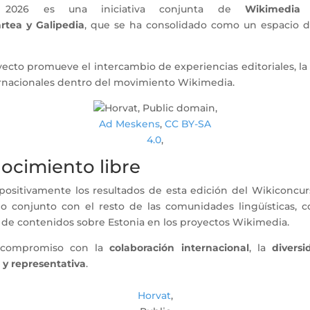
a 2026 es una iniciativa conjunta de
Wikimedia
rtea y Galipedia
, que se ha consolidado como un espacio 
oyecto promueve el intercambio de experiencias editoriales, l
ternacionales dentro del movimiento Wikimedia.
Ad Meskens
,
CC BY-SA
4.0
,
ocimiento libre
itivamente los resultados de esta edición del Wikiconcurs
o conjunto con el resto de las comunidades lingüísticas, c
a de contenidos sobre Estonia en los proyectos Wikimedia.
ro compromiso con la
colaboración internacional
, la
diversi
 y representativa
.
Horvat
,