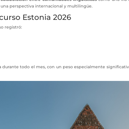
una perspectiva internacional y multilingüe.
curso Estonia 2026
so registró:
da durante todo el mes, con un peso especialmente significativ