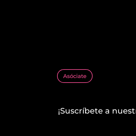
Asóciate
¡Suscríbete a nuest