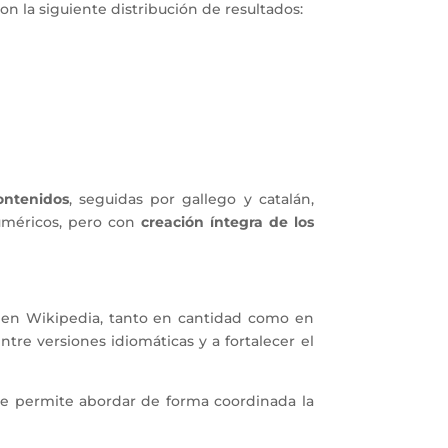
con la siguiente distribución de resultados:
ontenidos
, seguidas por gallego y catalán,
uméricos, pero con
creación íntegra de los
a en Wikipedia, tanto en cantidad como en
ntre versiones idiomáticas y a fortalecer el
ue permite abordar de forma coordinada la