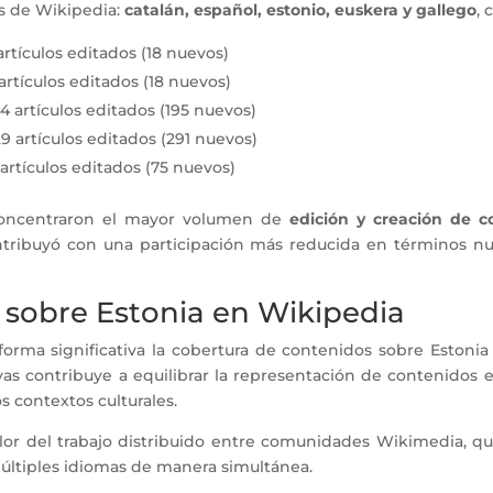
es de Wikipedia:
catalán, español, estonio, euskera y gallego
, 
 artículos editados (18 nuevos)
 artículos editados (18 nuevos)
44 artículos editados (195 nuevos)
29 artículos editados (291 nuevos)
 artículos editados (75 nuevos)
concentraron el mayor volumen de
edición y creación de c
ntribuyó con una participación más reducida en términos n
 sobre Estonia en Wikipedia
forma significativa la cobertura de contenidos sobre Estoni
tivas contribuye a equilibrar la representación de contenidos e
s contextos culturales.
alor del trabajo distribuido entre comunidades Wikimedia, q
ltiples idiomas de manera simultánea.