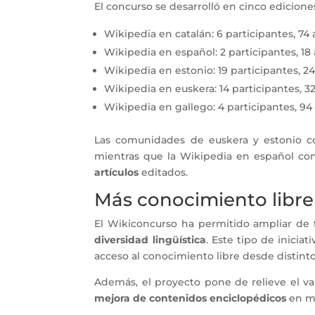
El concurso se desarrolló en cinco edicion
Wikipedia en catalán: 6 participantes, 74
Wikipedia en español: 2 participantes, 18
Wikipedia en estonio: 19 participantes, 2
Wikipedia en euskera: 14 participantes, 3
Wikipedia en gallego: 4 participantes, 94
Las comunidades de euskera y estonio 
mientras que la Wikipedia en español co
artículos
editados.
Más conocimiento libre
El Wikiconcurso ha permitido ampliar de 
diversidad lingüística
. Este tipo de inicia
acceso al conocimiento libre desde distinto
Además, el proyecto pone de relieve el v
mejora de contenidos enciclopédicos
en mú