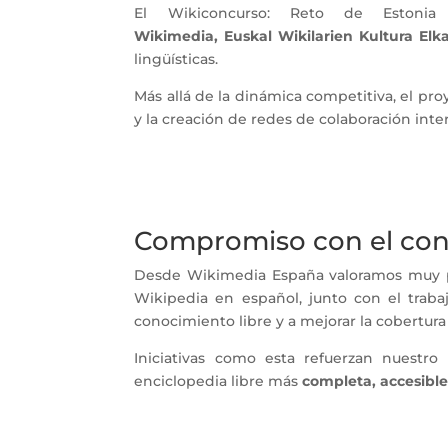
El Wikiconcurso: Reto de Estoni
Wikimedia, Euskal Wikilarien Kultura Elka
lingüísticas.
Más allá de la dinámica competitiva, el pr
y la creación de redes de colaboración in
Compromiso con el con
Desde Wikimedia España valoramos muy pos
Wikipedia en español, junto con el trabaj
conocimiento libre y a mejorar la cobertur
Iniciativas como esta refuerzan nuest
enciclopedia libre más
completa, accesible