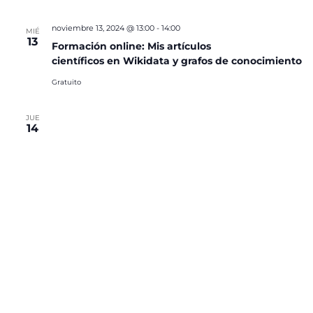
noviembre 13, 2024 @ 13:00
-
14:00
MIÉ
13
Formación online: Mis artículos
científicos en Wikidata y grafos de conocimiento
Gratuito
JUE
14