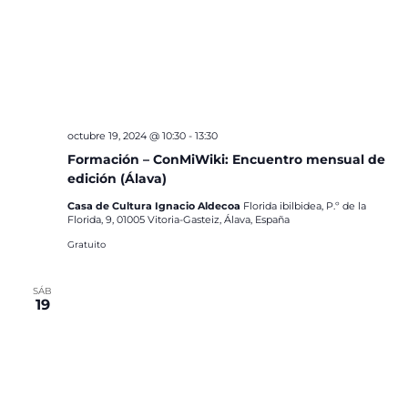
octubre 19, 2024 @ 10:30
-
13:30
Formación – ConMiWiki: Encuentro mensual de
edición (Álava)
Casa de Cultura Ignacio Aldecoa
Florida ibilbidea, P.º de la
Florida, 9, 01005 Vitoria-Gasteiz, Álava, España
Gratuito
SÁB
19