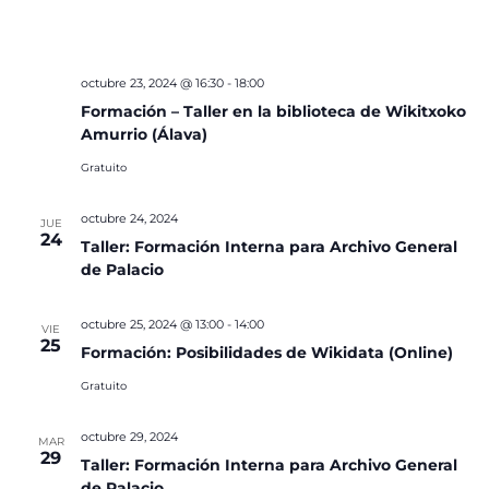
octubre 23, 2024 @ 16:30
-
18:00
Formación – Taller en la biblioteca de Wikitxoko
Amurrio (Álava)
Gratuito
octubre 24, 2024
JUE
24
Taller: Formación Interna para Archivo General
de Palacio
octubre 25, 2024 @ 13:00
-
14:00
VIE
25
Formación: Posibilidades de Wikidata (Online)
Gratuito
octubre 29, 2024
MAR
29
Taller: Formación Interna para Archivo General
de Palacio