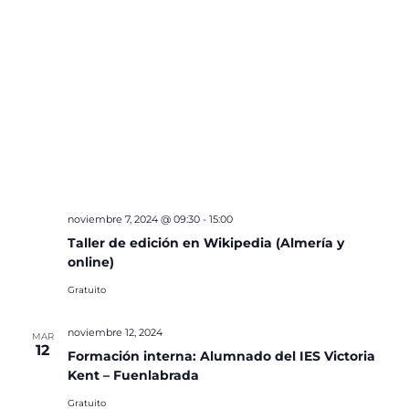
noviembre 7, 2024 @ 09:30
-
15:00
Taller de edición en Wikipedia (Almería y
online)
Gratuito
noviembre 12, 2024
MAR
12
Formación interna: Alumnado del IES Victoria
Kent – Fuenlabrada
Gratuito