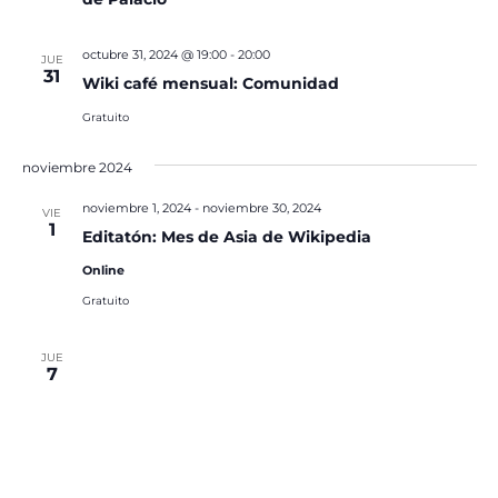
octubre 31, 2024 @ 19:00
-
20:00
JUE
31
Wiki café mensual: Comunidad
Gratuito
noviembre 2024
noviembre 1, 2024
-
noviembre 30, 2024
VIE
1
Editatón: Mes de Asia de Wikipedia
Online
Gratuito
JUE
7