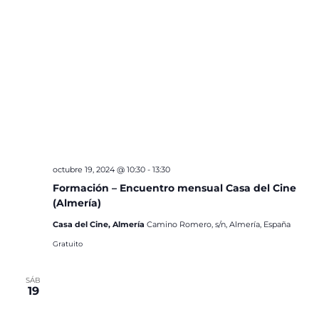
octubre 19, 2024 @ 10:30
-
13:30
Formación – Encuentro mensual Casa del Cine
(Almería)
Casa del Cine, Almería
Camino Romero, s/n, Almería, España
Gratuito
SÁB
19