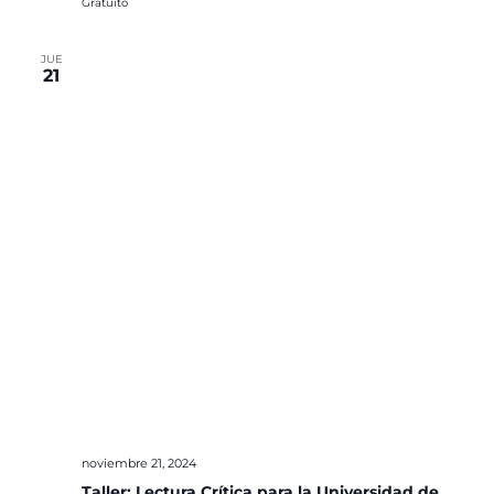
Gratuito
JUE
21
noviembre 21, 2024
Taller: Lectura Crítica para la Universidad de