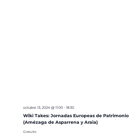
octubre 13, 2024 @ 11:00
-
18:30
Wiki Takes: Jornadas Europeas de Patrimonio
(Amézaga de Asparrena y Araia)
Gratuito