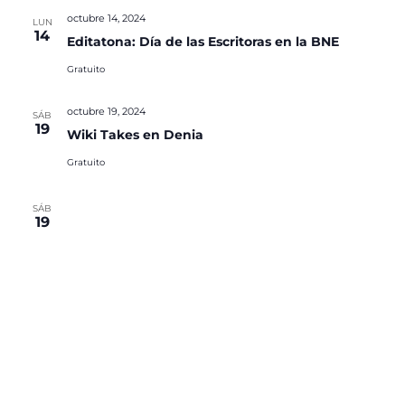
octubre 14, 2024
LUN
14
Editatona: Día de las Escritoras en la BNE
Gratuito
octubre 19, 2024
SÁB
19
Wiki Takes en Denia
Gratuito
SÁB
19