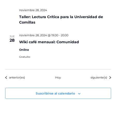
noviembre 28, 2024
Taller: Lectura Crítica para la Universidad de
Comillas
noviembre 28, 2024 @ 19:00
-
20:00
JUE
28
Wiki café mensual: Comunidad
Online
Gratuito
Eventos
Eventos
anterior(es)
Hoy
siguiente(s)
Suscribirse al calendario