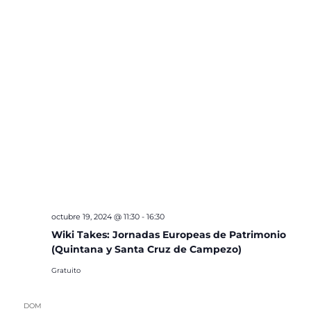
octubre 19, 2024 @ 11:30
-
16:30
Wiki Takes: Jornadas Europeas de Patrimonio
(Quintana y Santa Cruz de Campezo)
Gratuito
DOM