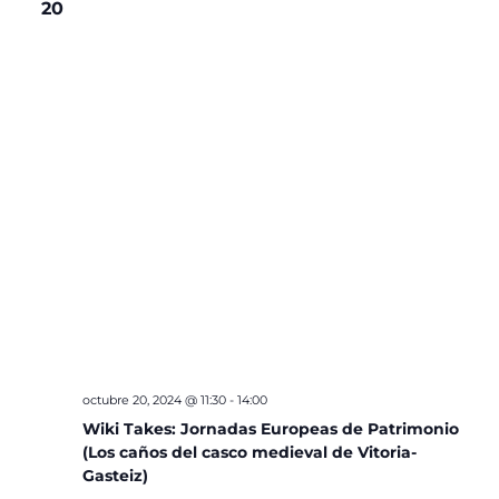
20
octubre 20, 2024 @ 11:30
-
14:00
Wiki Takes: Jornadas Europeas de Patrimonio
(Los caños del casco medieval de Vitoria-
Gasteiz)