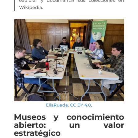
explorar y documentar sus colecciones en
Wikipedia.
EliaRueda
,
CC BY 4.0
,
Museos y conocimiento
abierto: un valor
estratégico