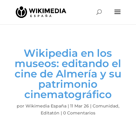
Wikipedia en los
museos: editando el
cine de Almería y su
patrimonio
cinematográfico
por
Wikimedia España
|
11 Mar 26
|
Comunidad
,
Editatón
|
0 Comentarios