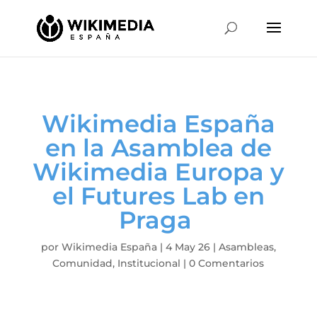
Wikimedia España
en la Asamblea de
Wikimedia Europa y
el Futures Lab en
Praga
por
Wikimedia España
|
4 May 26
|
Asambleas
,
Comunidad
,
Institucional
|
0 Comentarios