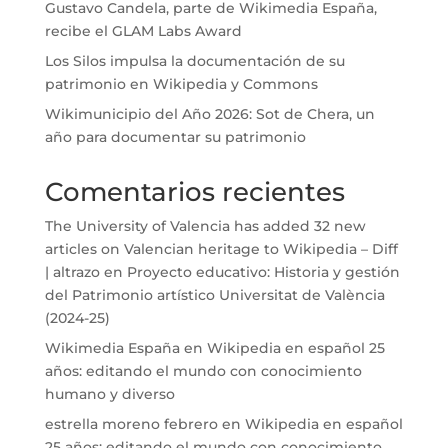
Gustavo Candela, parte de Wikimedia España,
recibe el GLAM Labs Award
Los Silos impulsa la documentación de su
patrimonio en Wikipedia y Commons
Wikimunicipio del Año 2026: Sot de Chera, un
año para documentar su patrimonio
Comentarios recientes
The University of Valencia has added 32 new
articles on Valencian heritage to Wikipedia – Diff
| altrazo
en
Proyecto educativo: Historia y gestión
del Patrimonio artístico Universitat de València
(2024-25)
Wikimedia España
en
Wikipedia en español 25
años: editando el mundo con conocimiento
humano y diverso
estrella moreno febrero
en
Wikipedia en español
25 años: editando el mundo con conocimiento