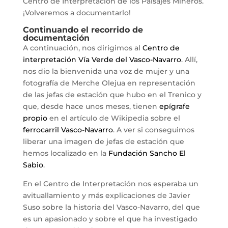
Centro de Interpretación de los Paisajes Mineros.
¡Volveremos a documentarlo!
Continuando el recorrido de
documentación
A continuación, nos dirigimos al
Centro de
interpretación Vía Verde del Vasco-Navarro
. Allí,
nos dio la bienvenida una voz de mujer y una
fotografía de Merche Olejua en representación
de las jefas de estación que hubo en el Trenico y
que, desde hace unos meses, tienen
epígrafe
propio
en el artículo de Wikipedia sobre el
ferrocarril Vasco-Navarro
. A ver si conseguimos
liberar una imagen de jefas de estación que
hemos localizado en la
Fundación Sancho El
Sabio
.
En el Centro de Interpretación nos esperaba un
avituallamiento y más explicaciones de Javier
Suso sobre la historia del Vasco-Navarro, del que
es un apasionado y sobre el que ha investigado