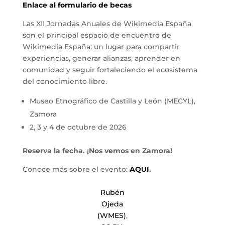
Enlace al formulario de becas
Las XII Jornadas Anuales de Wikimedia España
son el principal espacio de encuentro de
Wikimedia España: un lugar para compartir
experiencias, generar alianzas, aprender en
comunidad y seguir fortaleciendo el ecosistema
del conocimiento libre.
Museo Etnográfico de Castilla y León (MECYL),
Zamora
2, 3 y 4 de octubre de 2026
Reserva la fecha. ¡Nos vemos en Zamora!
Conoce más sobre el evento:
AQUI
.
Rubén
Ojeda
(WMES)
,