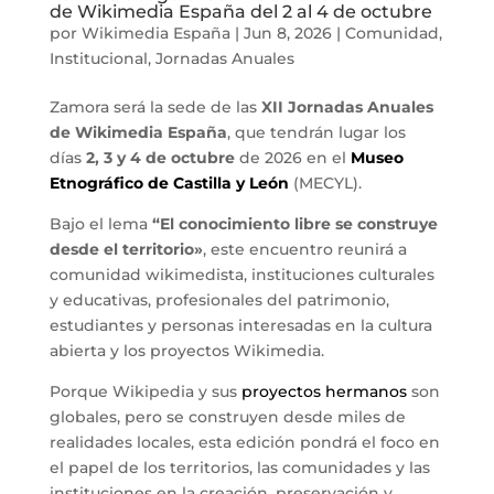
de Wikimedia España del 2 al 4 de octubre
por
Wikimedia España
|
Jun 8, 2026
|
Comunidad
,
Institucional
,
Jornadas Anuales
Zamora será la sede de las
XII Jornadas Anuales
de Wikimedia España
, que tendrán lugar los
días
2, 3 y 4 de octubre
de 2026 en el
Museo
Etnográfico de Castilla y León
(MECYL).
Bajo el lema
“El conocimiento libre se construye
desde el territorio»
, este encuentro reunirá a
comunidad wikimedista, instituciones culturales
y educativas, profesionales del patrimonio,
estudiantes y personas interesadas en la cultura
abierta y los proyectos Wikimedia.
Porque Wikipedia y sus
proyectos hermanos
son
globales, pero se construyen desde miles de
realidades locales, esta edición pondrá el foco en
el papel de los territorios, las comunidades y las
instituciones en la creación, preservación y