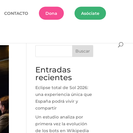
CONTACTO
Dona
Asóciate
Buscar
Entradas
recientes
Eclipse total de Sol 2026:
una experiencia única que
España podrá vivir y
compartir
Un estudio analiza por
primera vez la evolución
de los bots en Wikipedia