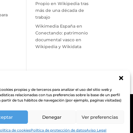
Propio en Wikipedia tras
más de una década de
para
trabajo
Wikimedia España
en
Conectando: patrimonio
documental vasco en
Wikipedia y Wikidata
cookies propias y de terceros para analizar el uso del sitio web y
tadísticas relacionadas con tus preferencias sobre la base de un perfil
 partir de tus hábitos de navegación (por ejemplo, paginas visitadas)
ceptar
Denegar
Ver preferencias
olítica de cookies
Política de protección de datos
Aviso Legal