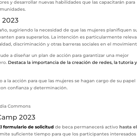
ores y desarrollar nuevas habilidades que las capacitarán para
comunidades.
 2023
año, sugiriendo la necesidad de que las mujeres planifiquen s
evanten para superarlos. La intención es particularmente relev
dad, discriminación y otras barreras sociales en el movimient
ude a diseñar un plan de acción para garantizar una mejor
ero.
Destaca la importancia de la creación de redes, la tutoría y
 a la acción para que las mujeres se hagan cargo de su papel
con confianza y determinación.
media Commons
Camp 2023
El formulario de solicitud
de beca permanecerá activo
hasta e
rmite suficiente tiempo para que los participantes interesados ​