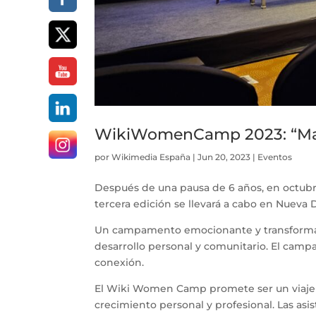
WikiWomenCamp 2023: “Map
por
Wikimedia España
|
Jun 20, 2023
|
Eventos
Después de una pausa de 6 años, en oct
tercera edición se llevará a cabo en Nueva D
Un campamento emocionante y transformado
desarrollo personal y comunitario. El campa
conexión.
El Wiki Women Camp promete ser un viaje 
crecimiento personal y profesional. Las as