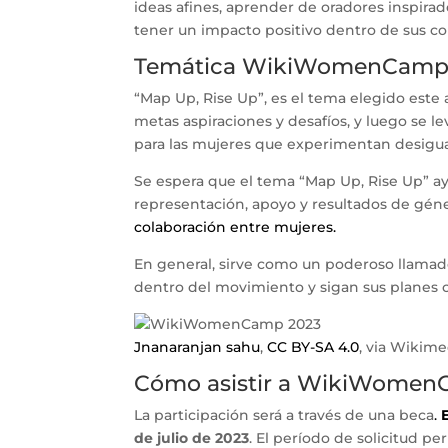
ideas afines, aprender de oradores inspirad
tener un impacto positivo dentro de sus 
Temática WikiWomenCamp
“Map Up, Rise Up”, es el tema elegido este 
metas aspiraciones y desafíos, y luego se l
para las mujeres que experimentan desigual
Se espera que el tema “Map Up, Rise Up” ay
representación, apoyo y resultados de gén
colaboración entre mujeres.
En general, sirve como un poderoso llamado
dentro del movimiento y sigan sus planes 
Jnanaranjan sahu
,
CC BY-SA 4.0
, via Wiki
Cómo asistir a WikiWomen
La participación será a través de una beca
.
de julio de 2023
. El período de solicitud pe