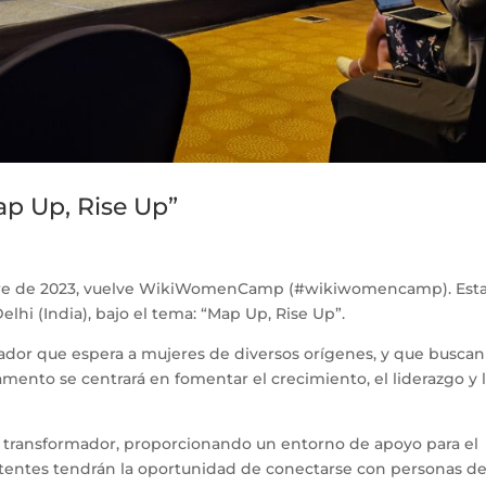
 Up, Rise Up”
ubre de 2023, vuelve WikiWomenCamp (#wikiwomencamp). Est
elhi (India), bajo el tema: “Map Up, Rise Up”.
r que espera a mujeres de diversos orígenes, y que buscan
mento se centrará en fomentar el crecimiento, el liderazgo y 
transformador, proporcionando un entorno de apoyo para el
istentes tendrán la oportunidad de conectarse con personas d