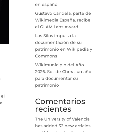
en español
Gustavo Candela, parte de
Wikimedia España, recibe
el GLAM Labs Award
Los Silos impulsa la
documentación de su
patrimonio en Wikipedia y
Commons
Wikimunicipio del Año
2026: Sot de Chera, un año
a
para documentar su
patrimonio
 el
Comentarios
la
recientes
The University of Valencia
has added 32 new articles
e