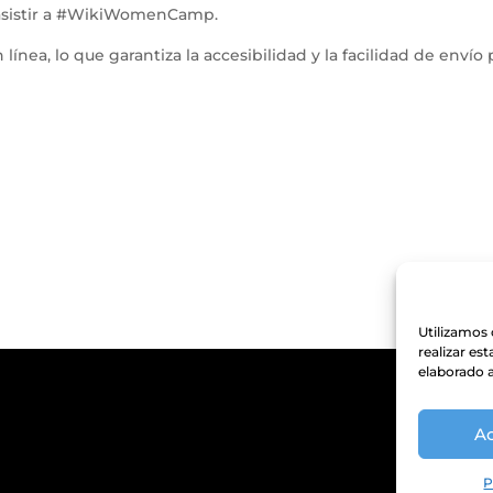
a asistir a #WikiWomenCamp.
 línea, lo que garantiza la accesibilidad y la facilidad de envío 
Utilizamos 
realizar es
elaborado a
A
P