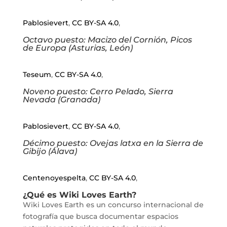
Pablosievert
,
CC BY-SA 4.0
,
Octavo puesto: Macizo del Cornión, Picos
de Europa (Asturias, León)
Teseum
,
CC BY-SA 4.0
,
Noveno puesto: Cerro Pelado, Sierra
Nevada (Granada)
Pablosievert
,
CC BY-SA 4.0
,
Décimo puesto: Ovejas latxa en la Sierra de
Gibijo (Álava)
Centenoyespelta
,
CC BY-SA 4.0
,
¿Qué es Wiki Loves Earth?
Wiki Loves Earth es un concurso internacional de
fotografía que busca documentar espacios