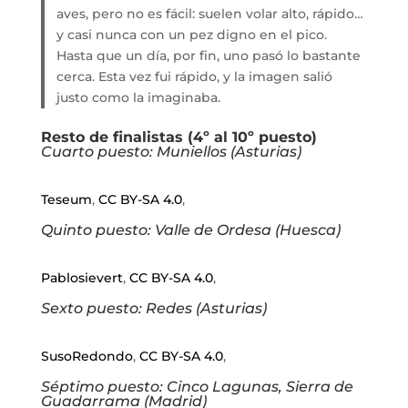
aves, pero no es fácil: suelen volar alto, rápido…
y casi nunca con un pez digno en el pico.
Hasta que un día, por fin, uno pasó lo bastante
cerca. Esta vez fui rápido, y la imagen salió
justo como la imaginaba.
Resto de finalistas (4º al 10º puesto)
Cuarto puesto: Muniellos (Asturias)
Teseum
,
CC BY-SA 4.0
,
Quinto puesto: Valle de Ordesa (Huesca)
Pablosievert
,
CC BY-SA 4.0
,
Sexto puesto: Redes (Asturias)
SusoRedondo
,
CC BY-SA 4.0
,
Séptimo puesto: Cinco Lagunas, Sierra de
Guadarrama (Madrid)