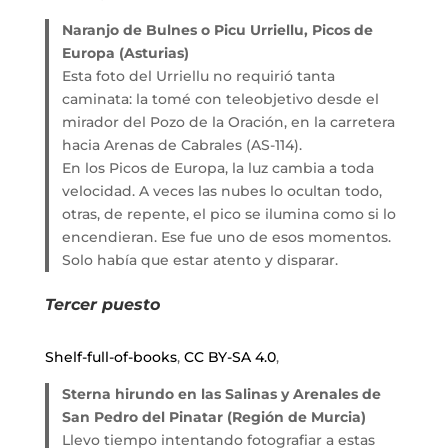
Naranjo de Bulnes o Picu Urriellu, Picos de
Europa (Asturias)
Esta foto del Urriellu no requirió tanta
caminata: la tomé con teleobjetivo desde el
mirador del Pozo de la Oración, en la carretera
hacia Arenas de Cabrales (AS-114).
En los Picos de Europa, la luz cambia a toda
velocidad. A veces las nubes lo ocultan todo,
otras, de repente, el pico se ilumina como si lo
encendieran. Ese fue uno de esos momentos.
Solo había que estar atento y disparar.
Tercer puesto
Shelf-full-of-books
,
CC BY-SA 4.0
,
Sterna hirundo en las Salinas y Arenales de
San Pedro del Pinatar (Región de Murcia)
Llevo tiempo intentando fotografiar a estas