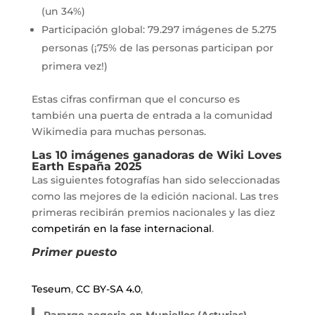
(un 34%)
Participación global: 79.297 imágenes de 5.275
personas (¡75% de las personas participan por
primera vez!)
Estas cifras confirman que el concurso es
también una puerta de entrada a la comunidad
Wikimedia para muchas personas.
Las 10 imágenes ganadoras de Wiki Loves
Earth España 2025
Las siguientes fotografías han sido seleccionadas
como las mejores de la edición nacional. Las tres
primeras recibirán premios nacionales y las diez
competirán en la fase internacional
.
Primer puesto
Teseum
,
CC BY-SA 4.0
,
Pararge aegeria en Muniellos (Asturias)