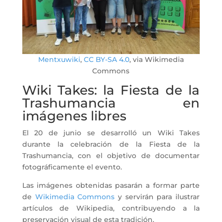
Mentxuwiki
,
CC BY-SA 4.0
, via Wikimedia
Commons
Wiki Takes: la Fiesta de la
Trashumancia en
imágenes libres
El 20 de junio se desarrolló un Wiki Takes
durante la celebración de la Fiesta de la
Trashumancia, con el objetivo de documentar
fotográficamente el evento.
Las imágenes obtenidas pasarán a formar parte
de
Wikimedia Commons
y servirán para ilustrar
artículos de Wikipedia, contribuyendo a la
preservación visual de esta tradición.