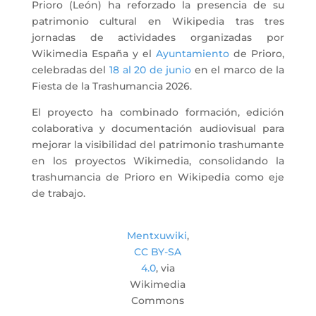
Prioro (León) ha reforzado la presencia de su
patrimonio cultural en Wikipedia tras tres
jornadas de actividades organizadas por
Wikimedia España y el
Ayuntamiento
de Prioro,
celebradas del
18 al 20 de junio
en el marco de la
Fiesta de la Trashumancia 2026.
El proyecto ha combinado formación, edición
colaborativa y documentación audiovisual para
mejorar la visibilidad del patrimonio trashumante
en los proyectos Wikimedia, consolidando la
trashumancia de Prioro en Wikipedia como eje
de trabajo.
Mentxuwiki
,
CC BY-SA
4.0
, via
Wikimedia
Commons